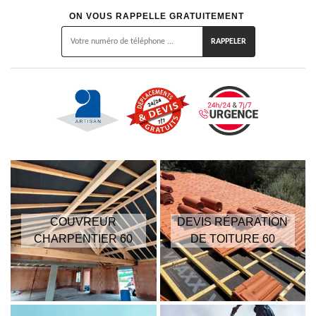
ON VOUS RAPPELLE GRATUITEMENT
COUVREUR
DEVIS RÉPARATION
CHARPENTIER 60
DE TOITURE 60