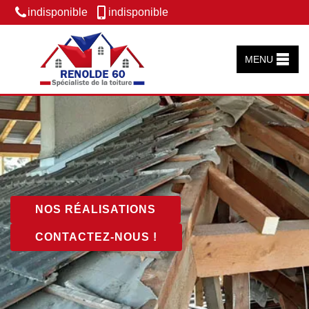
indisponible
indisponible
MENU
NOS RÉALISATIONS
CONTACTEZ-NOUS !