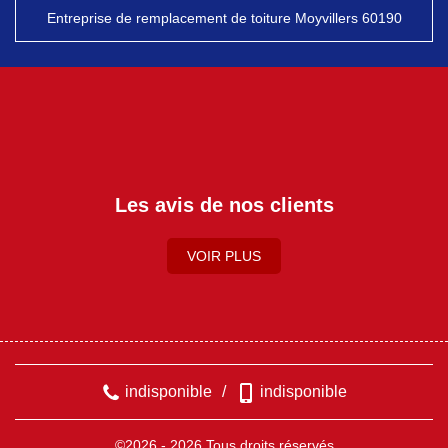
Entreprise de remplacement de toiture Moyvillers 60190
Les avis de nos clients
VOIR PLUS
indisponible
/
indisponible
©2026 - 2026 Tous droits réservés