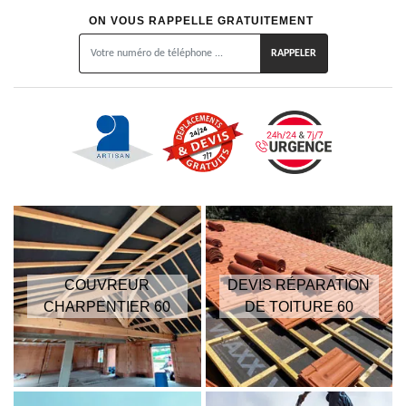
ON VOUS RAPPELLE GRATUITEMENT
COUVREUR
DEVIS RÉPARATION
CHARPENTIER 60
DE TOITURE 60