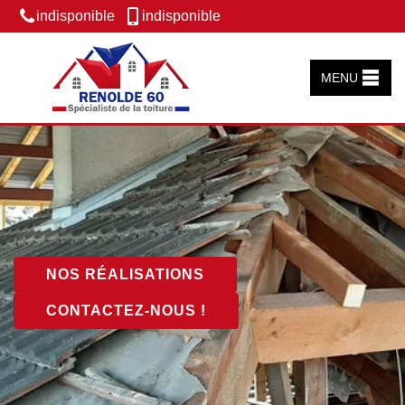
indisponible
indisponible
MENU
NOS RÉALISATIONS
CONTACTEZ-NOUS !