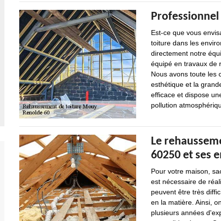
Professionnel
Est-ce que vous envis
toiture dans les envi
directement notre équi
équipé en travaux de r
Nous avons toute les 
esthétique et la grande
efficace et dispose un
pollution atmosphériq
Le rehausseme
60250 et ses 
Pour votre maison, sach
est nécessaire de réal
peuvent être très diffi
en la matière. Ainsi, 
plusieurs années d'exp