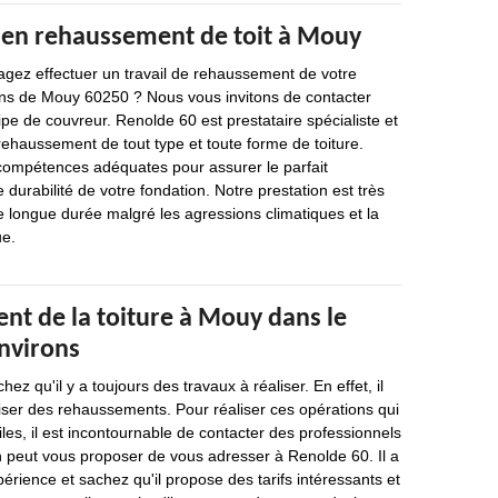
 en rehaussement de toit à Mouy
agez effectuer un travail de rehaussement de votre
rons de Mouy 60250 ? Nous vous invitons de contacter
pe de couvreur. Renolde 60 est prestataire spécialiste et
ehaussement de tout type et toute forme de toiture.
compétences adéquates pour assurer le parfait
 durabilité de votre fondation. Notre prestation est très
e longue durée malgré les agressions climatiques et la
ue.
nt de la toiture à Mouy dans le
environs
ez qu'il y a toujours des travaux à réaliser. En effet, il
iser des rehaussements. Pour réaliser ces opérations qui
ciles, il est incontournable de contacter des professionnels
on peut vous proposer de vous adresser à Renolde 60. Il a
érience et sachez qu'il propose des tarifs intéressants et