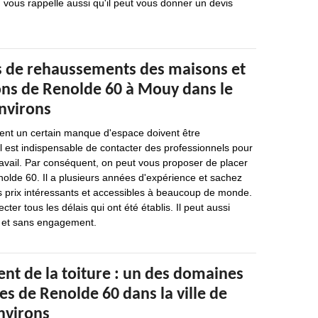
 vous rappelle aussi qu'il peut vous donner un devis
s de rehaussements des maisons et
ions de Renolde 60 à Mouy dans le
environs
hent un certain manque d'espace doivent être
il est indispensable de contacter des professionnels pour
ravail. Par conséquent, on peut vous proposer de placer
olde 60. Il a plusieurs années d'expérience et sachez
s prix intéressants et accessibles à beaucoup de monde.
cter tous les délais qui ont été établis. Il peut aussi
it et sans engagement.
nt de la toiture : un des domaines
s de Renolde 60 dans la ville de
nvirons