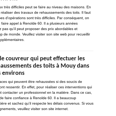
x très difficiles peut se faire au niveau des maisons. En
de réaliser des travaux de rehaussements des toits. Il faut
s d'opérations sont très difficiles. Par conséquent, on
faire appel à Renolde 60. Il a plusieurs années
z pas qu'il peut proposer des prix abordables et
 de monde. Veuillez visiter son site web pour recueillir
pplémentaires.
 le couvreur qui peut effectuer les
haussements des toits à Mouy dans
s environs
faces qui peuvent être rehaussées si des soucis de
t ressentir. En effet, pour réaliser ces interventions qui
aut contacter un professionnel en la matière. Dans ce cas,
e faire confiance à Renolde 60. Il a beaucoup
ière et sachez qu'il respecte les délais convenus. Si vous
nements, veuillez visiter son site internet.