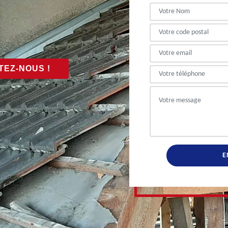
EZ-NOUS !