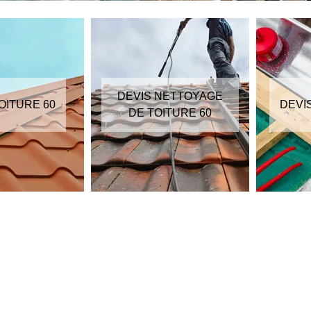
DEVIS NETTOYAGE
OITURE 60
DEVI
DE TOITURE 60