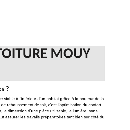
 TOITURE MOUY
s ?
 viable à l’intérieur d’un habitat grâce à la hauteur de la
n de rehaussement de toit, c’est l’optimisation du confort
n, la dimension d’une pièce utilisable, la lumière, sans
aut assurer les travails préparatoires tant bien sur côté du