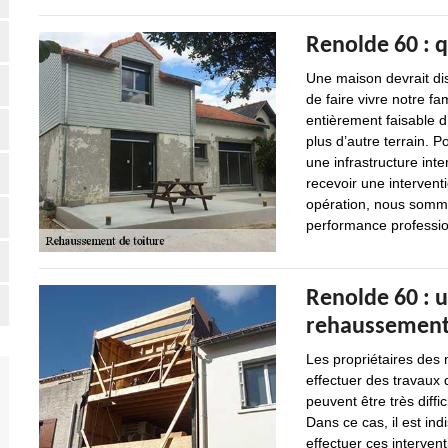
Renolde 60 : 
Une maison devrait dis
de faire vivre notre fa
entièrement faisable 
plus d’autre terrain. P
une infrastructure inter
recevoir une interventi
opération, nous somme
performance professio
Renolde 60 : 
rehaussements
Les propriétaires des
effectuer des travaux 
peuvent être très diffic
Dans ce cas, il est in
effectuer ces intervent