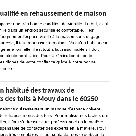
qualifié en rehaussement de maison
poser une très bonne condition de viabilité. Le but, c’est
mille dans un endroit sécurisé et confortable. Il est
d’augmenter l’espace viable à la maison sans engager
our cela, il faut rehausser la maison. Vu qu’un habitat est
générationnelle, il est tout à fait raisonnable s’il doit
on strictement fiable. Pour la réalisation de cette
s dignes de votre confiance grâce à notre bonne
nnelle.
un habitué des travaux de
 des toits à Mouy dans le 60250
 maisons qui ressentent un manque d'espace doivent
de rehaussements des toits. Pour réaliser ces tâches qui
iles, il faut s'adresser à un professionnel en la matière.
dispensable de contacter des experts en la matière. Pour
ions très complexes, il faut contacter des experts en la