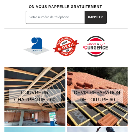
ON VOUS RAPPELLE GRATUITEMENT
COUVREUR
DEVIS RÉPARATION
CHARPENTIER 60
DE TOITURE 60