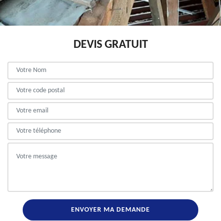
DEVIS GRATUIT