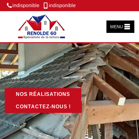
indisponible
indisponible
MENU
NOS RÉALISATIONS
CONTACTEZ-NOUS !