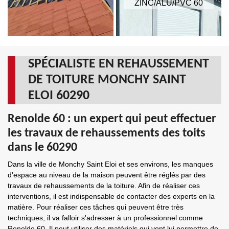
ZINC/ALU/PVC 60
SPÉCIALISTE EN REHAUSSEMENT
DE TOITURE MONCHY SAINT
ELOI 60290
Renolde 60 : un expert qui peut effectuer
les travaux de rehaussements des toits
dans le 60290
Dans la ville de Monchy Saint Eloi et ses environs, les manques
d'espace au niveau de la maison peuvent être réglés par des
travaux de rehaussements de la toiture. Afin de réaliser ces
interventions, il est indispensable de contacter des experts en la
matière. Pour réaliser ces tâches qui peuvent être très
techniques, il va falloir s'adresser à un professionnel comme
Renolde 60. Il peut utiliser des matériels qui vont lui permettre de