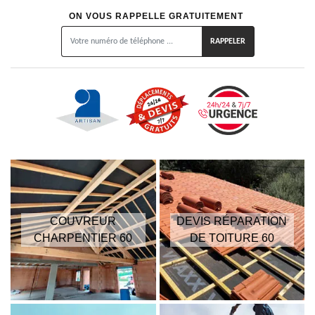
ON VOUS RAPPELLE GRATUITEMENT
COUVREUR
DEVIS RÉPARATION
CHARPENTIER 60
DE TOITURE 60