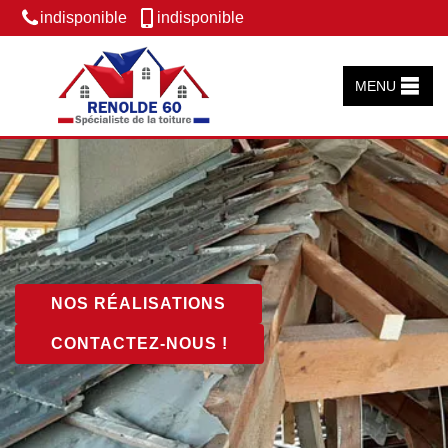
indisponible
indisponible
MENU
NOS RÉALISATIONS
CONTACTEZ-NOUS !