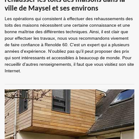
rehausser les toits des maisons dans la
ville de Maysel et ses environs
Les opérations qui consistent à effectuer des rehaussements des
toits des maisons nécessitent une certaine connaissance et une
bonne maîtrise des différentes techniques. Ainsi, il est clair que
pour effectuer les travaux, nous vous recommandons vivement
de faire confiance à Renolde 60. C'est un expert qui a plusieurs
années d'expérience. N'oubliez pas qu'il peut proposer des prix
qui sont intéressants et accessibles à beaucoup de monde. Pour
recueillir d'autres renseignements, il faut que vous visitiez son site
Internet.