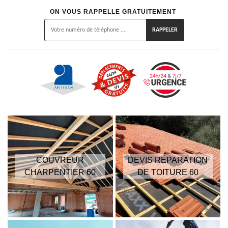
ON VOUS RAPPELLE GRATUITEMENT
COUVREUR
DEVIS RÉPARATION
CHARPENTIER 60
DE TOITURE 60