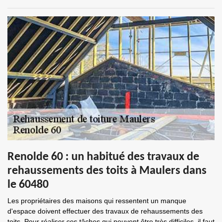
Renolde 60 : un habitué des travaux de
rehaussements des toits à Maulers dans
le 60480
Les propriétaires des maisons qui ressentent un manque
d'espace doivent effectuer des travaux de rehaussements des
toits. Pour réaliser ces tâches qui peuvent être très difficiles, il faut