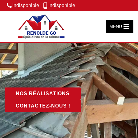
indisponible
indisponible
MENU
NOS RÉALISATIONS
CONTACTEZ-NOUS !