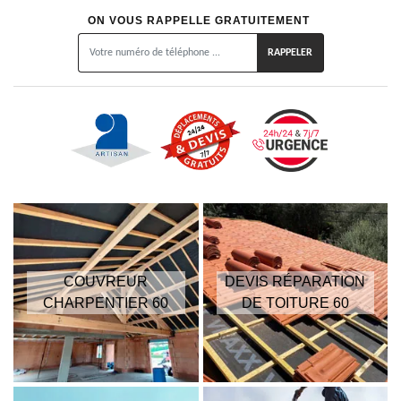
ON VOUS RAPPELLE GRATUITEMENT
COUVREUR
DEVIS RÉPARATION
CHARPENTIER 60
DE TOITURE 60