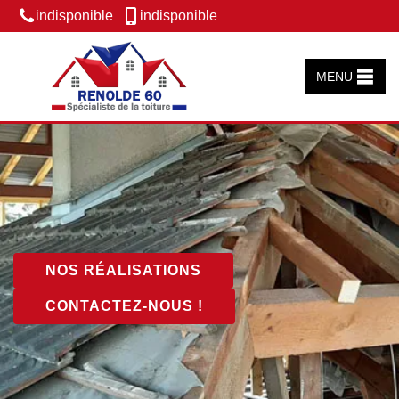
indisponible
indisponible
MENU
NOS RÉALISATIONS
CONTACTEZ-NOUS !