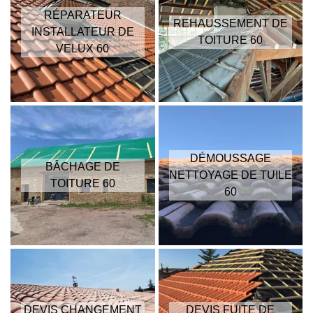
RÉPARATEUR
REHAUSSEMENT DE
INSTALLATEUR DE
TOITURE 60
VELUX 60
DÉMOUSSAGE
BÂCHAGE DE
NETTOYAGE DE TUILE
TOITURE 60
60
DEVIS CHANGEMENT
DEVIS FUITE DE