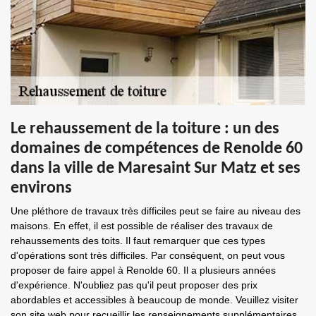
Le rehaussement de la toiture : un des
domaines de compétences de Renolde 60
dans la ville de Maresaint Sur Matz et ses
environs
Une pléthore de travaux très difficiles peut se faire au niveau des
maisons. En effet, il est possible de réaliser des travaux de
rehaussements des toits. Il faut remarquer que ces types
d'opérations sont très difficiles. Par conséquent, on peut vous
proposer de faire appel à Renolde 60. Il a plusieurs années
d'expérience. N'oubliez pas qu'il peut proposer des prix
abordables et accessibles à beaucoup de monde. Veuillez visiter
son site web pour recueillir les renseignements supplémentaires.