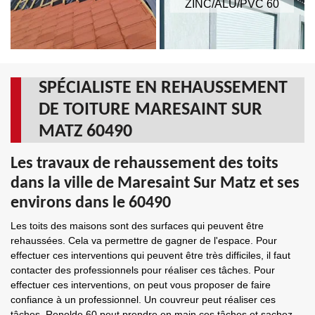
ZINC/ALU/PVC 60
SPÉCIALISTE EN REHAUSSEMENT
DE TOITURE MARESAINT SUR
MATZ 60490
Les travaux de rehaussement des toits
dans la ville de Maresaint Sur Matz et ses
environs dans le 60490
Les toits des maisons sont des surfaces qui peuvent être
rehaussées. Cela va permettre de gagner de l'espace. Pour
effectuer ces interventions qui peuvent être très difficiles, il faut
contacter des professionnels pour réaliser ces tâches. Pour
effectuer ces interventions, on peut vous proposer de faire
confiance à un professionnel. Un couvreur peut réaliser ces
tâches. Renolde 60 peut prendre en main ces tâches et sachez