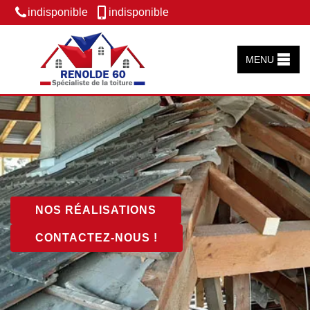
indisponible
indisponible
MENU
NOS RÉALISATIONS
CONTACTEZ-NOUS !