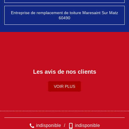
Entreprise de remplacement de toiture Maresaint Sur Matz
60490
Les avis de nos clients
VOIR PLUS
indisponible
/
indisponible