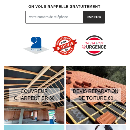
ON VOUS RAPPELLE GRATUITEMENT
COUVREUR
DEVIS RÉPARATION
CHARPENTIER 60
DE TOITURE 60