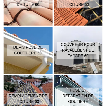
DE TUILE 60
TOITURE 60
COUVREUR POUR
DEVIS POSE DE
RAVALEMENT DE
GOUTTIÈRE 60
FAÇADE 60
POSE ET
REMPLACEMENT DE
RÉPARATION DE
TOITURE 60
GOUTIERE