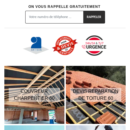
ON VOUS RAPPELLE GRATUITEMENT
COUVREUR
DEVIS RÉPARATION
CHARPENTIER 60
DE TOITURE 60