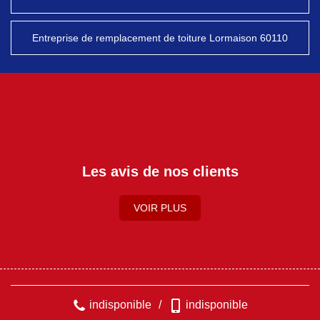
Entreprise de remplacement de toiture Lormaison 60110
Les avis de nos clients
VOIR PLUS
indisponible
/
indisponible