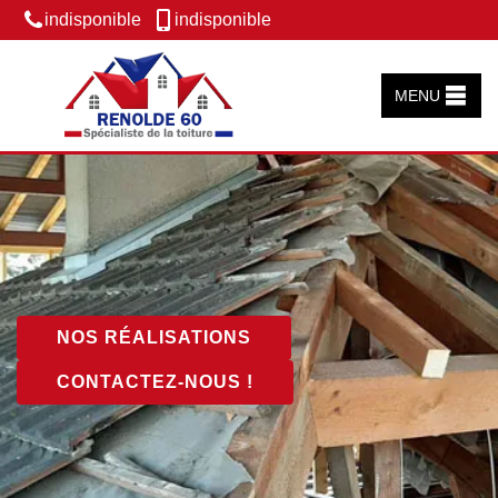
indisponible
indisponible
MENU
NOS RÉALISATIONS
CONTACTEZ-NOUS !