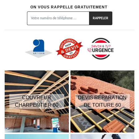
ON VOUS RAPPELLE GRATUITEMENT
COUVREUR
DEVIS RÉPARATION
CHARPENTIER 60
DE TOITURE 60