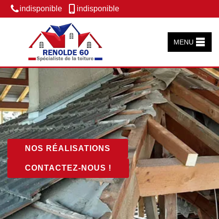
indisponible
indisponible
MENU
NOS RÉALISATIONS
CONTACTEZ-NOUS !