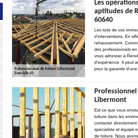
Les opérations
aptitudes de 
60640
Les toits de vos immeu
d'interventions. En eff
rehaussement. Comme ce
des professionnels en
vous adresser à Renold
d'expérience. Il peut a
pour la garantie d'une 
Professionnel
Libermont
Est-ce que vous envis
toiture dans les envi
contacter directement 
spécialiste et équipé 
de toiture. Nous avon