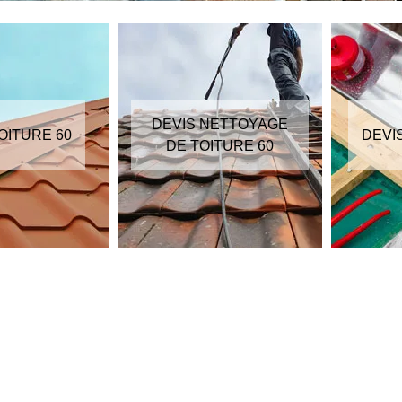
DEVIS NETTOYAGE
OITURE 60
DEVI
DE TOITURE 60