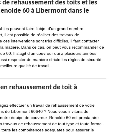
 de rehaussement des toits et les
Renolde 60 à Libermont dans le
bles peuvent faire l'objet d'un grand nombre
et, il est possible de réaliser des travaux de
s interventions sont très difficiles, il faut contacter
 la matière. Dans ce cas, on peut vous recommander de
e 60. Il s'agit d'un couvreur qui a plusieurs années
ussi respecter de manière stricte les règles de sécurité
meilleure qualité de travail.
 en rehaussement de toit à
agez effectuer un travail de rehaussement de votre
rons de Libermont 60640 ? Nous vous invitons de
notre équipe de couvreur. Renolde 60 est prestataire
en travaux de rehaussement de tout type et toute forme
s toute les compétences adéquates pour assurer le