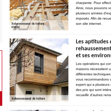
charpente. Pour effect
Ainsi, nous pouvons vo
plusieurs années d'exp
imposés. Afin de recuei
son site internet.
Les aptitudes 
rehaussement d
et ses environ
Les opérations qui con
maisons nécessitent u
différentes techniques.
vous recommandons viv
expert qui a plusieurs
des prix qui sont int
recueillir d'autres rens