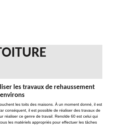
TOITURE
iser les travaux de rehaussement
 environs
touchent les toits des maisons. À un moment donné, il est
r conséquent, il est possible de réaliser des travaux de
réaliser ce genre de travail. Renolde 60 est celui qui
 tous les matériels appropriés pour effectuer les tâches