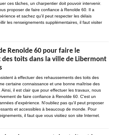
uer ces tâches, un charpentier doit pouvoir intervenir.
us proposer de faire confiance à Renolde 60. Il a
érience et sachez qu'il peut respecter les délais
llir les renseignements supplémentaires, il faut visiter
de Renolde 60 pour faire le
es toits dans la ville de Libermont
s
sistent à effectuer des rehaussements des toits des
ne certaine connaissance et une bonne maîtrise des
 Ainsi, il est clair que pour effectuer les travaux, nous
ement de faire confiance à Renolde 60. C'est un
 années d'expérience. N'oubliez pas qu'il peut proposer
éressants et accessibles à beaucoup de monde. Pour
eignements, il faut que vous visitiez son site Internet.