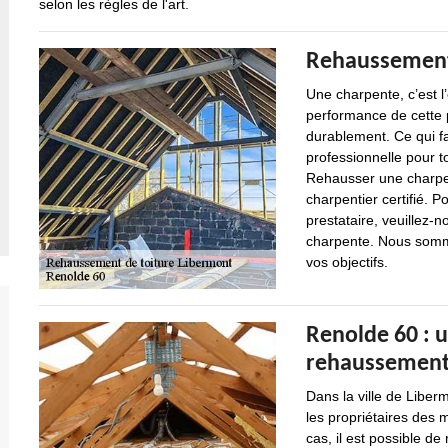
selon les règles de l'art.
Rehaussement
Une charpente, c’est l
performance de cette p
durablement. Ce qui f
professionnelle pour t
Rehausser une charpen
charpentier certifié. 
prestataire, veuillez-n
charpente. Nous somm
vos objectifs.
Renolde 60 : 
rehaussement
Dans la ville de Libe
les propriétaires des
cas, il est possible d