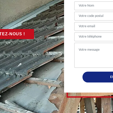
EZ-NOUS !