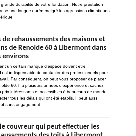
a grande durabilité de votre fondation. Notre prestation
ispose une longue durée malgré les agressions climatiques
hérique.
s de rehaussements des maisons et
ions de Renolde 60 à Libermont dans
s environs
hent un certain manque d'espace doivent être
il est indispensable de contacter des professionnels pour
ravail. Par conséquent, on peut vous proposer de placer
olde 60. Il a plusieurs années d'expérience et sachez
s prix intéressants et accessibles à beaucoup de monde.
cter tous les délais qui ont été établis. Il peut aussi
it et sans engagement.
 le couvreur qui peut effectuer les
haussements des toits à Libermont