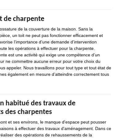
 de charpente
’ossature de la couverture de la maison. Sans la
ièce, un toit ne peut pas fonctionner efficacement et
avorise l’importance d’une demande d’intervention
oute les opérations à effectuer pour la charpente.
te est une activité qui exige une compétence d’un
Pour ne commettre aucune erreur pour votre choix du
ous appeler. Nous travaillons pour tout type et tout état de
es également en mesure d’atteindre correctement tous
un habitué des travaux de
s des charpentes
rmont et ses environs, le manque d'espace peut pousser
 maisons à effectuer des travaux d'aménagement. Dans ce
e réaliser des opérations de rehaussements de la