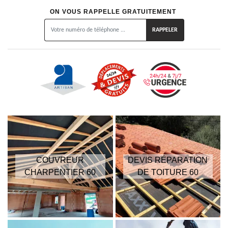
ON VOUS RAPPELLE GRATUITEMENT
COUVREUR
DEVIS RÉPARATION
CHARPENTIER 60
DE TOITURE 60