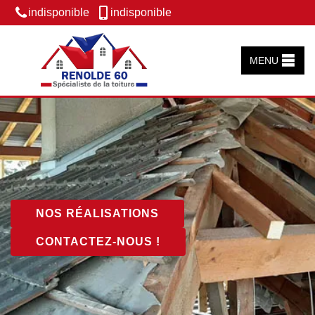
indisponible
indisponible
MENU
NOS RÉALISATIONS
CONTACTEZ-NOUS !