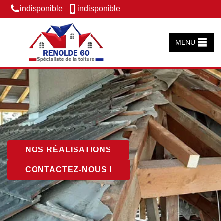
indisponible
indisponible
MENU
NOS RÉALISATIONS
CONTACTEZ-NOUS !