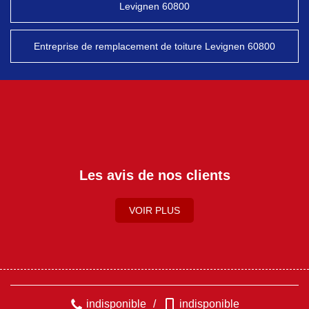
Levignen 60800
Entreprise de remplacement de toiture Levignen 60800
Les avis de nos clients
VOIR PLUS
indisponible
/
indisponible