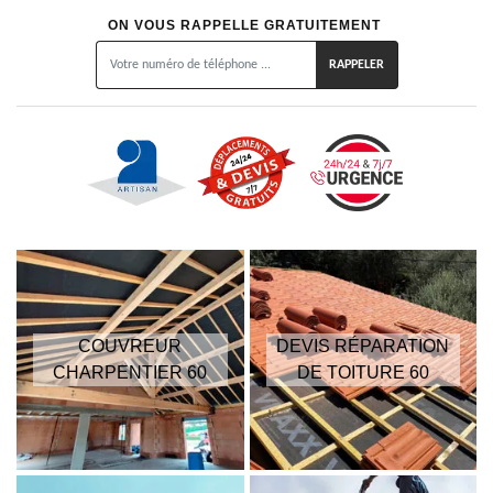
ON VOUS RAPPELLE GRATUITEMENT
COUVREUR
DEVIS RÉPARATION
CHARPENTIER 60
DE TOITURE 60