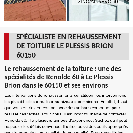
ZINC/ALU/PVC 60
SPÉCIALISTE EN REHAUSSEMENT
DE TOITURE LE PLESSIS BRION
60150
Le rehaussement de la toiture : une des
spécialités de Renolde 60 à Le Plessis
Brion dans le 60150 et ses environs
Les interventions de rehaussements constituent les interventions
les plus difficiles à réaliser au niveau des maisons. En effet, il faut
que vous entriez en contact avec des artisans couvreurs pour
réaliser ces tâches. Pour nous, il est incontournable de contacter
Renolde 60. Il a plusieurs années d'expérience. Sachez qu'il peut
respecter les délais convenus. Il utilise aussi des outils appropriés
pour la garantie d'un travail de bonne qualité. Pour recueillir les