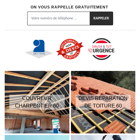
ON VOUS RAPPELLE GRATUITEMENT
COUVREUR
DEVIS RÉPARATION
CHARPENTIER 60
DE TOITURE 60