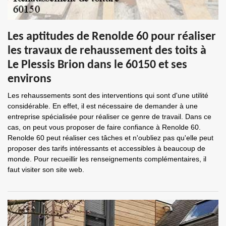
Les aptitudes de Renolde 60 pour réaliser
les travaux de rehaussement des toits à
Le Plessis Brion dans le 60150 et ses
environs
Les rehaussements sont des interventions qui sont d'une utilité
considérable. En effet, il est nécessaire de demander à une
entreprise spécialisée pour réaliser ce genre de travail. Dans ce
cas, on peut vous proposer de faire confiance à Renolde 60.
Renolde 60 peut réaliser ces tâches et n'oubliez pas qu'elle peut
proposer des tarifs intéressants et accessibles à beaucoup de
monde. Pour recueillir les renseignements complémentaires, il
faut visiter son site web.