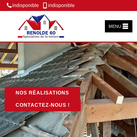
indisponible
indisponible
MENU
NOS RÉALISATIONS
CONTACTEZ-NOUS !