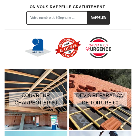
ON VOUS RAPPELLE GRATUITEMENT
COUVREUR
DEVIS RÉPARATION
CHARPENTIER 60
DE TOITURE 60