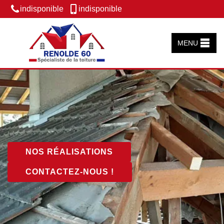
indisponible
indisponible
MENU
NOS RÉALISATIONS
CONTACTEZ-NOUS !