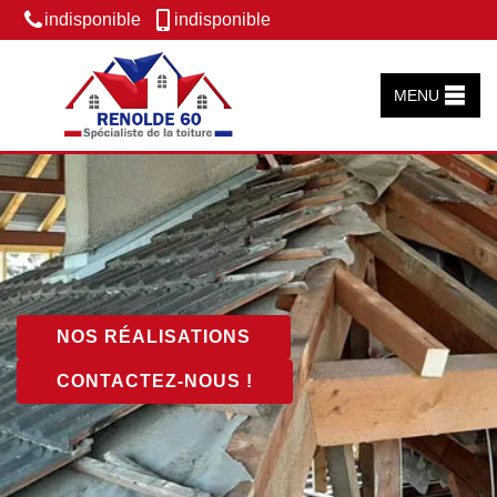
indisponible
indisponible
MENU
NOS RÉALISATIONS
CONTACTEZ-NOUS !