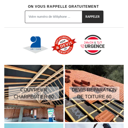
ON VOUS RAPPELLE GRATUITEMENT
COUVREUR
DEVIS RÉPARATION
CHARPENTIER 60
DE TOITURE 60