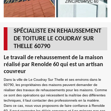
ZINC/ALU/PVC 60
SPÉCIALISTE EN REHAUSSEMENT
DE TOITURE LE COUDRAY SUR
THELLE 60790
Le travail de rehaussement de la maison
réalisé par Renolde 60 qui est un artisan
couvreur
Dans la ville de Le Coudray Sur Thelle et ses environs dans le
60790, les propriétaires des maisons peuvent demander de
réaliser des travaux de rehaussements pour les maisons. Comme
ce sont des opérations qui nécessitent la maîtrise des différentes
techniques, il faut contacter des professionnels en la matière.
Dans ce cas, nous vous proposons de faire confiance à Renolde
60. Il peut respecter les délais convenus et il ne ménage pas ses