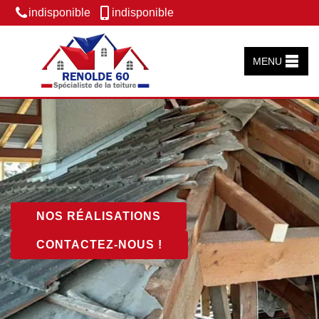
indisponible
indisponible
MENU
NOS RÉALISATIONS
CONTACTEZ-NOUS !