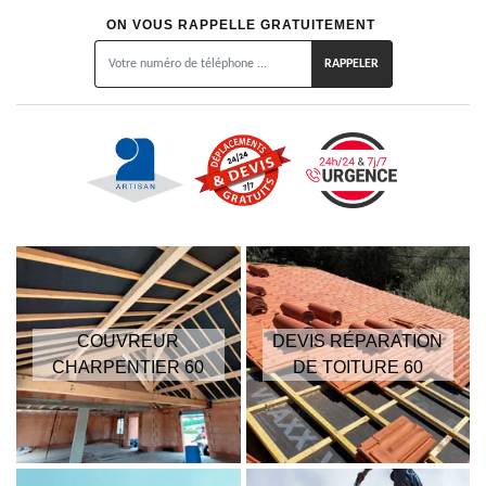
ON VOUS RAPPELLE GRATUITEMENT
COUVREUR
DEVIS RÉPARATION
CHARPENTIER 60
DE TOITURE 60