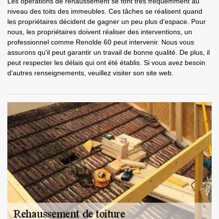
Les opérations de rehaussement se font très fréquemment au
niveau des toits des immeubles. Ces tâches se réalisent quand
les propriétaires décident de gagner un peu plus d'espace. Pour
nous, les propriétaires doivent réaliser des interventions, un
professionnel comme Renolde 60 peut intervenir. Nous vous
assurons qu'il peut garantir un travail de bonne qualité. De plus, il
peut respecter les délais qui ont été établis. Si vous avez besoin
d'autres renseignements, veuillez visiter son site web.