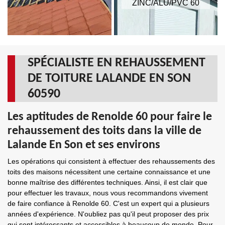
ZINC/ALU/PVC 60
SPÉCIALISTE EN REHAUSSEMENT
DE TOITURE LALANDE EN SON
60590
Les aptitudes de Renolde 60 pour faire le
rehaussement des toits dans la ville de
Lalande En Son et ses environs
Les opérations qui consistent à effectuer des rehaussements des
toits des maisons nécessitent une certaine connaissance et une
bonne maîtrise des différentes techniques. Ainsi, il est clair que
pour effectuer les travaux, nous vous recommandons vivement
de faire confiance à Renolde 60. C'est un expert qui a plusieurs
années d'expérience. N'oubliez pas qu'il peut proposer des prix
qui sont intéressants et accessibles à beaucoup de monde. Pour