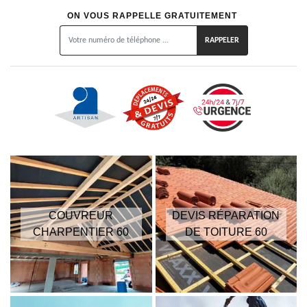
ON VOUS RAPPELLE GRATUITEMENT
COUVREUR
DEVIS RÉPARATION
CHARPENTIER 60
DE TOITURE 60