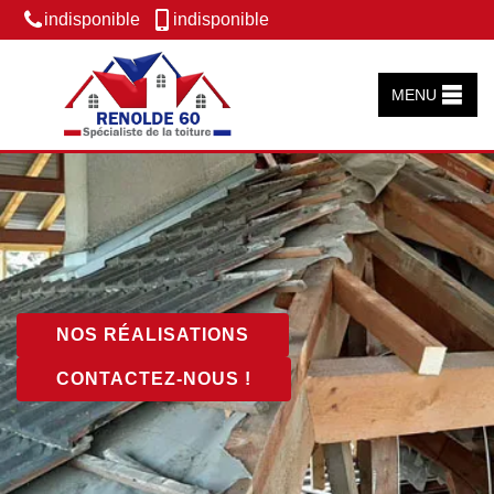
indisponible
indisponible
MENU
NOS RÉALISATIONS
CONTACTEZ-NOUS !