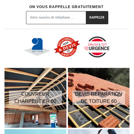
ON VOUS RAPPELLE GRATUITEMENT
COUVREUR
DEVIS RÉPARATION
CHARPENTIER 60
DE TOITURE 60