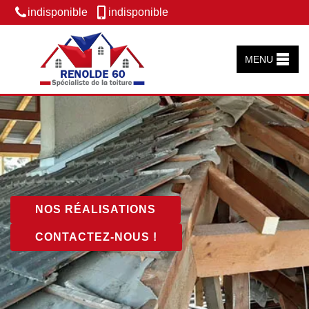
indisponible
indisponible
MENU
NOS RÉALISATIONS
CONTACTEZ-NOUS !