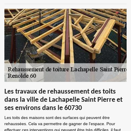
Les travaux de rehaussement des toits
dans la ville de Lachapelle Saint Pierre et
ses environs dans le 60730
Les toits des maisons sont des surfaces qui peuvent être
rehaussées. Cela va permettre de gagner de l'espace. Pour
effectuer ces interventions qui peuvent être très difficiles, il faut