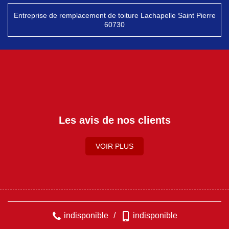
Entreprise de remplacement de toiture Lachapelle Saint Pierre
60730
Les avis de nos clients
VOIR PLUS
indisponible
/
indisponible