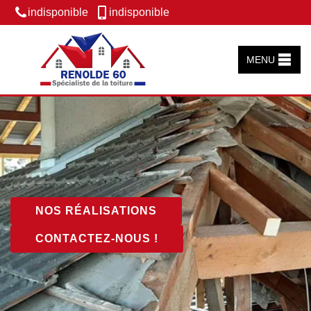
indisponible
indisponible
MENU
NOS RÉALISATIONS
CONTACTEZ-NOUS !