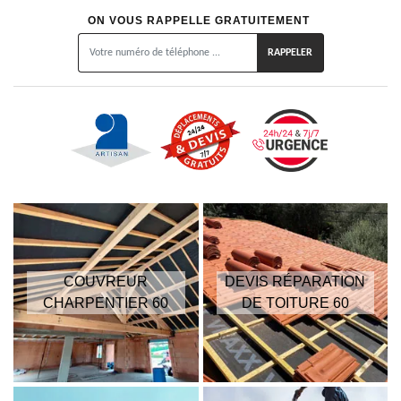
ON VOUS RAPPELLE GRATUITEMENT
COUVREUR
DEVIS RÉPARATION
CHARPENTIER 60
DE TOITURE 60