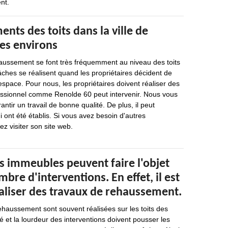
nt.
nts des toits dans la ville de
ses environs
aussement se font très fréquemment au niveau des toits
ches se réalisent quand les propriétaires décident de
space. Pour nous, les propriétaires doivent réaliser des
fessionnel comme Renolde 60 peut intervenir. Nous vous
antir un travail de bonne qualité. De plus, il peut
i ont été établis. Si vous avez besoin d'autres
ez visiter son site web.
os immeubles peuvent faire l'objet
bre d'interventions. En effet, il est
éaliser des travaux de rehaussement.
ehaussement sont souvent réalisées sur les toits des
 et la lourdeur des interventions doivent pousser les