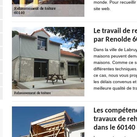
monde. Pour recueillir
site web.
Le travail de 
par Renolde 60
Dans la ville de Labru
maisons peuvent dema
maisons. Comme ce son
différentes techniques
ce cas, nous vous prop
les délais convenus et
meilleure qualité de tra
Les compétenc
travaux de re
dans le 60140 