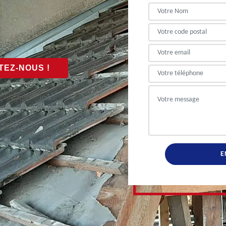
EZ-NOUS !