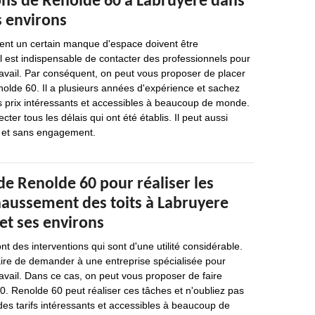
ions de Renolde 60 à Labruyere dans
s environs
hent un certain manque d'espace doivent être
il est indispensable de contacter des professionnels pour
ravail. Par conséquent, on peut vous proposer de placer
olde 60. Il a plusieurs années d'expérience et sachez
s prix intéressants et accessibles à beaucoup de monde.
cter tous les délais qui ont été établis. Il peut aussi
it et sans engagement.
de Renolde 60 pour réaliser les
haussement des toits à Labruyere
et ses environs
 des interventions qui sont d'une utilité considérable.
saire de demander à une entreprise spécialisée pour
ravail. Dans ce cas, on peut vous proposer de faire
. Renolde 60 peut réaliser ces tâches et n'oubliez pas
des tarifs intéressants et accessibles à beaucoup de