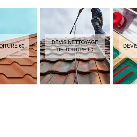
DEVIS NETTOYAGE
OITURE 60
DEVI
DE TOITURE 60