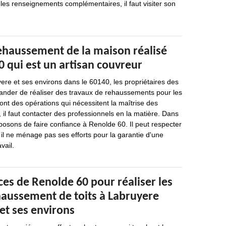
 les renseignements complémentaires, il faut visiter son
rehaussement de la maison réalisé
 qui est un artisan couvreur
yere et ses environs dans le 60140, les propriétaires des
nder de réaliser des travaux de rehaussements pour les
t des opérations qui nécessitent la maîtrise des
, il faut contacter des professionnels en la matière. Dans
osons de faire confiance à Renolde 60. Il peut respecter
 il ne ménage pas ses efforts pour la garantie d'une
vail.
es de Renolde 60 pour réaliser les
haussement de toits à Labruyere
et ses environs