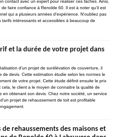
en contact avec un expert pour réaliser ces tâches. Ainsi,
e faire confiance à Renolde 60. Il est à noter qu'il est
nel qui a plusieurs années d'expérience. N'oubliez pas
s tarifs intéressants et accessibles à beaucoup de
arif et la durée de votre projet dans
alisation d’un projet de surélévation de couverture, il
 de devis. Cette estimation étudie selon les normes le
ent de votre projet. Cette étude définit ensuite le prix
t cela, le client a le moyen de connaitre la qualité de
re en obtenant son devis. Chez notre société, un service
 d’un projet de rehaussement de toit est profitable
’engagement.
s de rehaussements des maisons et