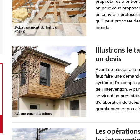
propriétaires à entrer 
on peut vous proposer d
un couvreur profession
qu'il peut proposer de
monde.
Illustrons le t
un devis
Avant de passer à la ré
faut faire une demande
système d’accomplissem
de l’intervention. A par
service d’un prestatai
d’élaboration de devis
gratuitement et pas d
Les opération