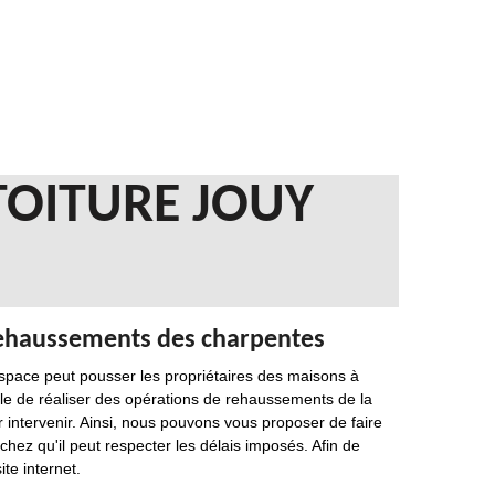
TOITURE JOUY
 rehaussements des charpentes
espace peut pousser les propriétaires des maisons à
le de réaliser des opérations de rehaussements de la
 intervenir. Ainsi, nous pouvons vous proposer de faire
hez qu'il peut respecter les délais imposés. Afin de
ite internet.