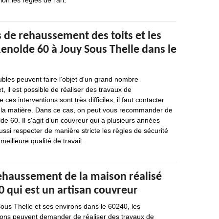
on les règles de l'art.
 de rehaussement des toits et les
enolde 60 à Jouy Sous Thelle dans le
bles peuvent faire l'objet d'un grand nombre
et, il est possible de réaliser des travaux de
s interventions sont très difficiles, il faut contacter
 la matière. Dans ce cas, on peut vous recommander de
e 60. Il s'agit d'un couvreur qui a plusieurs années
ussi respecter de manière stricte les règles de sécurité
meilleure qualité de travail.
rehaussement de la maison réalisé
 qui est un artisan couvreur
Sous Thelle et ses environs dans le 60240, les
sons peuvent demander de réaliser des travaux de