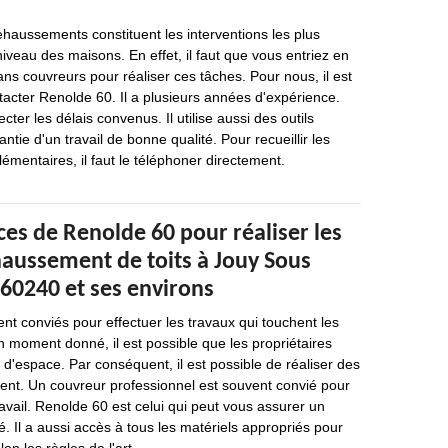
ehaussements constituent les interventions les plus
u niveau des maisons. En effet, il faut que vous entriez en
ans couvreurs pour réaliser ces tâches. Pour nous, il est
acter Renolde 60. Il a plusieurs années d'expérience.
cter les délais convenus. Il utilise aussi des outils
ntie d'un travail de bonne qualité. Pour recueillir les
entaires, il faut le téléphoner directement.
es de Renolde 60 pour réaliser les
haussement de toits à Jouy Sous
 60240 et ses environs
nt conviés pour effectuer les travaux qui touchent les
n moment donné, il est possible que les propriétaires
'espace. Par conséquent, il est possible de réaliser des
nt. Un couvreur professionnel est souvent convié pour
ravail. Renolde 60 est celui qui peut vous assurer un
é. Il a aussi accès à tous les matériels appropriés pour