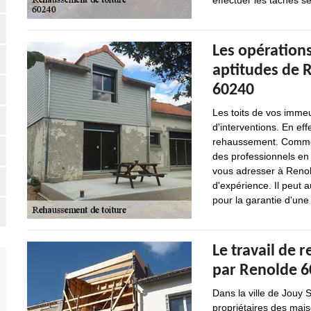
effectuer les tâches sel
Les opérations
aptitudes de R
60240
Les toits de vos immeu
d'interventions. En eff
rehaussement. Comme ce
des professionnels en
vous adresser à Renold
d'expérience. Il peut a
pour la garantie d'une 
Le travail de 
par Renolde 60
Dans la ville de Jouy 
propriétaires des mai