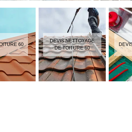
DEVIS NETTOYAGE
OITURE 60
DEVI
DE TOITURE 60