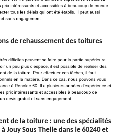
s prix intéressants et accessibles à beaucoup de monde.
cter tous les délais qui ont été établis. Il peut aussi
it et sans engagement.
ions de rehaussement des toitures
ès difficiles peuvent se faire pour la partie supérieure
oir un peu plus d'espace, il est possible de réaliser des
t de la toiture. Pour effectuer ces tâches, il faut
ionnels en la matière. Dans ce cas, nous pouvons vous
iance à Renolde 60. Il a plusieurs années d'expérience et
es prix intéressants et accessibles à beaucoup de
i un devis gratuit et sans engagement.
t de la toiture : une des spécialités
à Jouy Sous Thelle dans le 60240 et