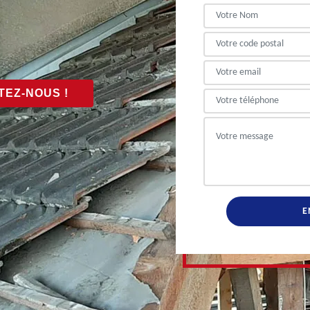
EZ-NOUS !