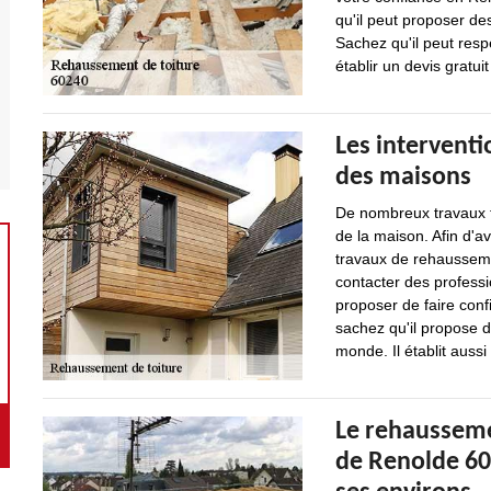
qu'il peut proposer de
Sachez qu'il peut respe
établir un devis gratu
Les intervent
des maisons
De nombreux travaux tr
de la maison. Afin d'av
travaux de rehaussemen
contacter des profess
proposer de faire conf
sachez qu'il propose d
monde. Il établit auss
Le rehaussemen
de Renolde 60 