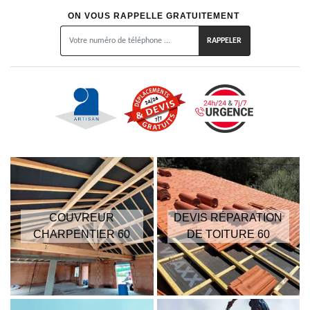
ON VOUS RAPPELLE GRATUITEMENT
COUVREUR
DEVIS RÉPARATION
CHARPENTIER 60
DE TOITURE 60