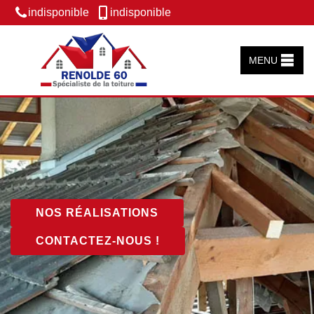
indisponible
indisponible
MENU
NOS RÉALISATIONS
CONTACTEZ-NOUS !