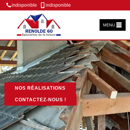
indisponible
indisponible
MENU
NOS RÉALISATIONS
CONTACTEZ-NOUS !