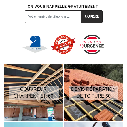
ON VOUS RAPPELLE GRATUITEMENT
COUVREUR
DEVIS RÉPARATION
CHARPENTIER 60
DE TOITURE 60