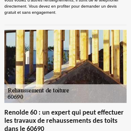
vous voulez d'autres renseignements, il suffit de le téléphoner
directement. Vous devez en profiter pour demander un devis
gratuit et sans engagement.
Renolde 60 : un expert qui peut effectuer
les travaux de rehaussements des toits
dans le 60690