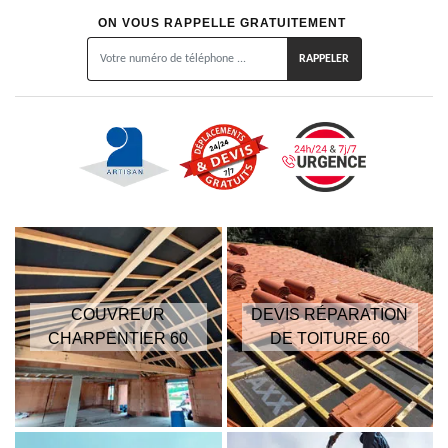
ON VOUS RAPPELLE GRATUITEMENT
COUVREUR
DEVIS RÉPARATION
CHARPENTIER 60
DE TOITURE 60