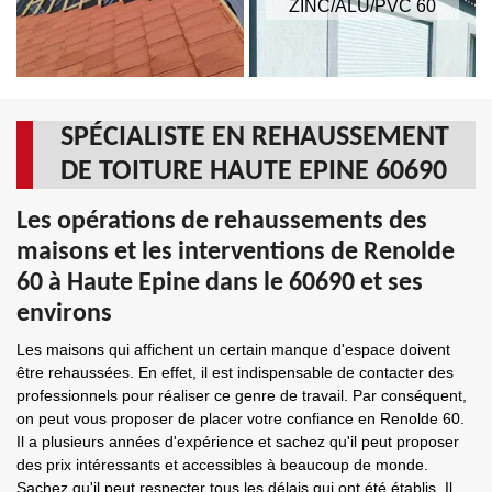
ZINC/ALU/PVC 60
SPÉCIALISTE EN REHAUSSEMENT
DE TOITURE HAUTE EPINE 60690
Les opérations de rehaussements des
maisons et les interventions de Renolde
60 à Haute Epine dans le 60690 et ses
environs
Les maisons qui affichent un certain manque d'espace doivent
être rehaussées. En effet, il est indispensable de contacter des
professionnels pour réaliser ce genre de travail. Par conséquent,
on peut vous proposer de placer votre confiance en Renolde 60.
Il a plusieurs années d'expérience et sachez qu'il peut proposer
des prix intéressants et accessibles à beaucoup de monde.
Sachez qu'il peut respecter tous les délais qui ont été établis. Il