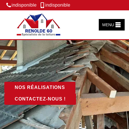
indisponible
indisponible
MENU
NOS RÉALISATIONS
CONTACTEZ-NOUS !