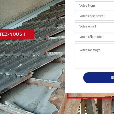
EZ-NOUS !