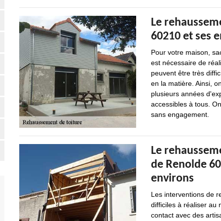
Le rehausseme
60210 et ses 
Pour votre maison, sach
est nécessaire de réal
peuvent être très diffi
en la matière. Ainsi, 
plusieurs années d'exp
accessibles à tous. On
sans engagement.
Le rehaussemen
de Renolde 60
environs
Les interventions de r
difficiles à réaliser a
contact avec des artis