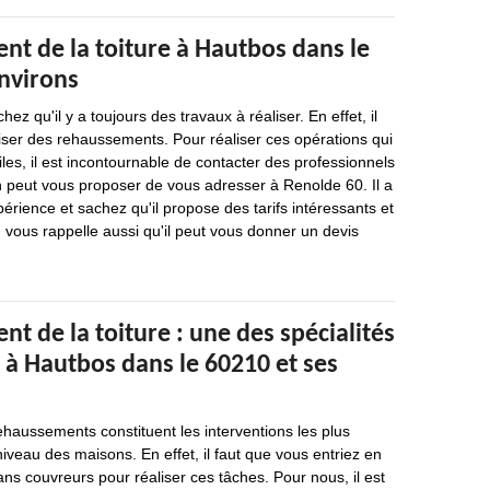
nt de la toiture à Hautbos dans le
environs
ez qu'il y a toujours des travaux à réaliser. En effet, il
iser des rehaussements. Pour réaliser ces opérations qui
ciles, il est incontournable de contacter des professionnels
on peut vous proposer de vous adresser à Renolde 60. Il a
érience et sachez qu'il propose des tarifs intéressants et
 vous rappelle aussi qu'il peut vous donner un devis
t de la toiture : une des spécialités
 à Hautbos dans le 60210 et ses
ehaussements constituent les interventions les plus
u niveau des maisons. En effet, il faut que vous entriez en
ans couvreurs pour réaliser ces tâches. Pour nous, il est