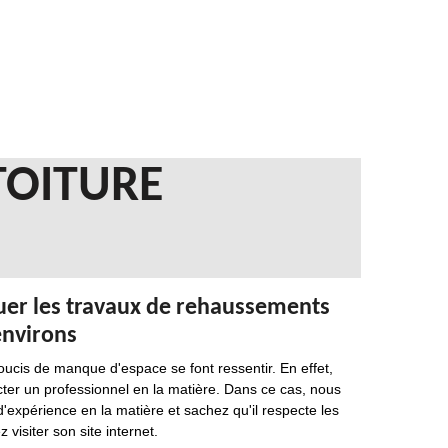
TOITURE
ctuer les travaux de rehaussements
environs
oucis de manque d'espace se font ressentir. En effet,
tacter un professionnel en la matière. Dans ce cas, nous
'expérience en la matière et sachez qu'il respecte les
visiter son site internet.