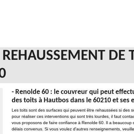
N REHAUSSEMENT DE 
0
- Renolde 60 : le couvreur qui peut effe
des toits à Hautbos dans le 60210 et ses 
Les toits sont des surfaces qui peuvent être rehaussées si des s
pour réaliser ces interventions qui sont très lourdes, il faut con
vous proposons de faire confiance à Renolde 60. Il a beaucoup d
délais convenus. Si vous voulez d'autres renseignements, veuillez 