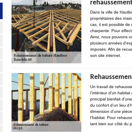
rehaussement
Dans la ville de Hautb
propriétaires des mai
cas, il est possible d
charpente. Pour effect
Ainsi, nous pouvons vo
plusieurs années d'exp
imposés. Afin de recuei
son site internet.
Rehaussement 
Un travail de rehausse
l’intérieur d’un habita
principal bienfait d’un
du confort d’un lieu d’
dimension d’une pièce u
l’habitat. Pour rehauss
tant bien sur côté du p