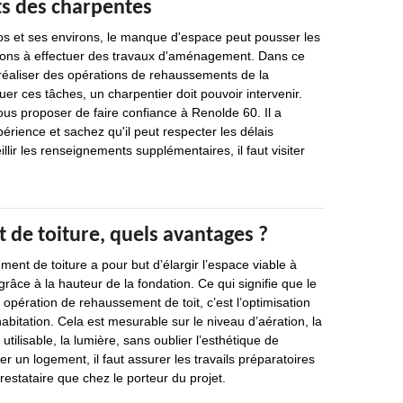
s des charpentes
os et ses environs, le manque d'espace peut pousser les
sons à effectuer des travaux d'aménagement. Dans ce
e réaliser des opérations de rehaussements de la
uer ces tâches, un charpentier doit pouvoir intervenir.
us proposer de faire confiance à Renolde 60. Il a
érience et sachez qu'il peut respecter les délais
llir les renseignements supplémentaires, il faut visiter
de toiture, quels avantages ?
ment de toiture a pour but d’élargir l’espace viable à
t grâce à la hauteur de la fondation. Ce qui signifie que le
e opération de rehaussement de toit, c’est l’optimisation
habitation. Cela est mesurable sur le niveau d’aération, la
tilisable, la lumière, sans oublier l’esthétique de
er un logement, il faut assurer les travails préparatoires
restataire que chez le porteur du projet.