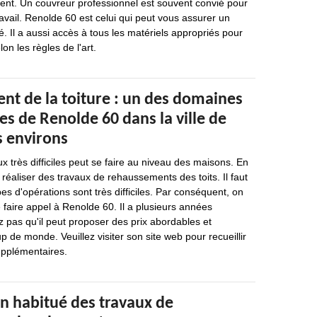
nt. Un couvreur professionnel est souvent convié pour
ravail. Renolde 60 est celui qui peut vous assurer un
é. Il a aussi accès à tous les matériels appropriés pour
on les règles de l'art.
nt de la toiture : un des domaines
s de Renolde 60 dans la ville de
s environs
x très difficiles peut se faire au niveau des maisons. En
de réaliser des travaux de rehaussements des toits. Il faut
s d'opérations sont très difficiles. Par conséquent, on
faire appel à Renolde 60. Il a plusieurs années
z pas qu'il peut proposer des prix abordables et
 de monde. Veuillez visiter son site web pour recueillir
pplémentaires.
un habitué des travaux de