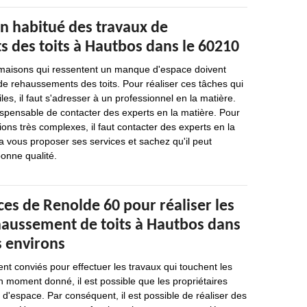
un habitué des travaux de
 des toits à Hautbos dans le 60210
 maisons qui ressentent un manque d'espace doivent
de rehaussements des toits. Pour réaliser ces tâches qui
iles, il faut s'adresser à un professionnel en la matière.
dispensable de contacter des experts en la matière. Pour
ions très complexes, il faut contacter des experts en la
 vous proposer ses services et sachez qu'il peut
bonne qualité.
es de Renolde 60 pour réaliser les
haussement de toits à Hautbos dans
s environs
nt conviés pour effectuer les travaux qui touchent les
n moment donné, il est possible que les propriétaires
'espace. Par conséquent, il est possible de réaliser des