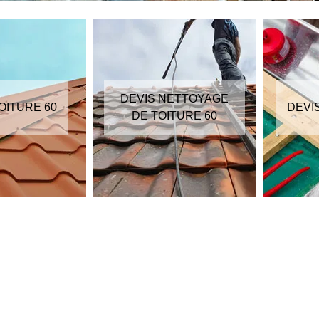
DEVIS NETTOYAGE
OITURE 60
DEVI
DE TOITURE 60