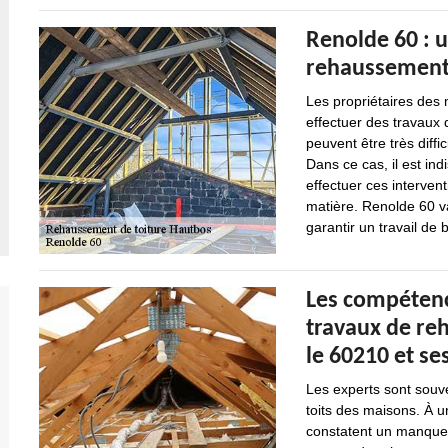
Renolde 60 : 
rehaussements
Les propriétaires des
effectuer des travaux 
peuvent être très diffic
Dans ce cas, il est in
effectuer ces intervent
matière. Renolde 60 va
garantir un travail de 
Les compétenc
travaux de re
le 60210 et se
Les experts sont souve
toits des maisons. À u
constatent un manque d