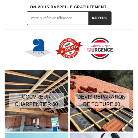
ON VOUS RAPPELLE GRATUITEMENT
COUVREUR
DEVIS RÉPARATION
CHARPENTIER 60
DE TOITURE 60