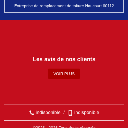
Entreprise de remplacement de toiture Haucourt 60112
Les avis de nos clients
VOIR PLUS
indisponible
/
indisponible
©2026 - 2026 Tous droits réservés