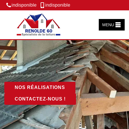
indisponible
indisponible
MENU
NOS RÉALISATIONS
CONTACTEZ-NOUS !