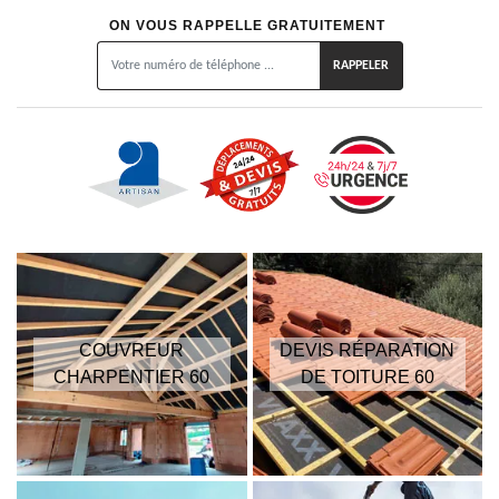
ON VOUS RAPPELLE GRATUITEMENT
COUVREUR
DEVIS RÉPARATION
CHARPENTIER 60
DE TOITURE 60