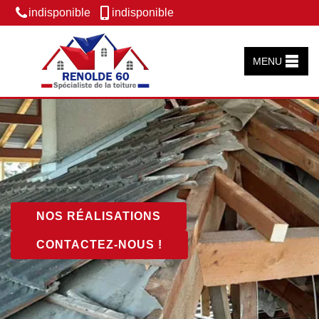
indisponible
indisponible
MENU
NOS RÉALISATIONS
CONTACTEZ-NOUS !