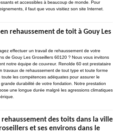
éressants et accessibles à beaucoup de monde. Pour
eignements, il faut que vous visitiez son site Internet.
 en rehaussement de toit à Gouy Les
agez effectuer un travail de rehaussement de votre
ons de Gouy Les Groseillers 60120 ? Nous vous invitons
nt notre équipe de couvreur. Renolde 60 est prestataire
en travaux de rehaussement de tout type et toute forme
s toute les compétences adéquates pour assurer le
a grande durabilité de votre fondation. Notre prestation
ispose une longue durée malgré les agressions climatiques
hérique.
 rehaussement des toits dans la ville
oseillers et ses environs dans le