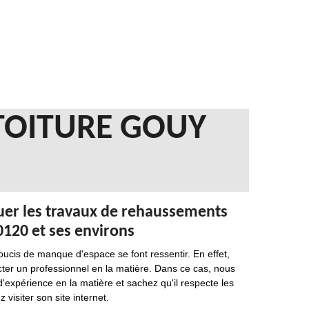
 TOITURE GOUY
ctuer les travaux de rehaussements
60120 et ses environs
oucis de manque d'espace se font ressentir. En effet,
tacter un professionnel en la matière. Dans ce cas, nous
'expérience en la matière et sachez qu'il respecte les
visiter son site internet.