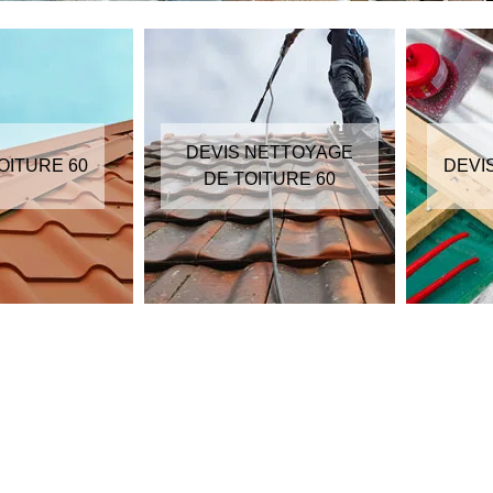
DEVIS NETTOYAGE
OITURE 60
DEVI
DE TOITURE 60