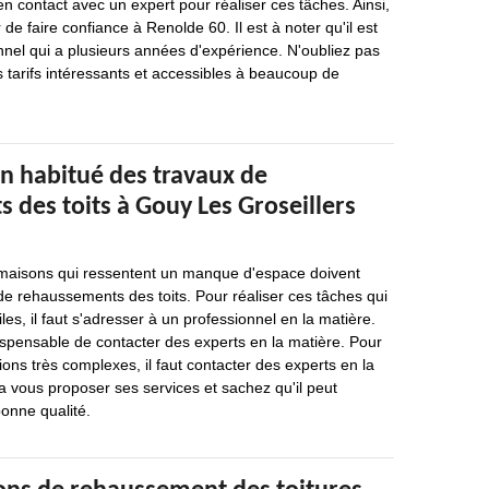
en contact avec un expert pour réaliser ces tâches. Ainsi,
e faire confiance à Renolde 60. Il est à noter qu'il est
nel qui a plusieurs années d'expérience. N'oubliez pas
s tarifs intéressants et accessibles à beaucoup de
un habitué des travaux de
 des toits à Gouy Les Groseillers
 maisons qui ressentent un manque d'espace doivent
de rehaussements des toits. Pour réaliser ces tâches qui
iles, il faut s'adresser à un professionnel en la matière.
dispensable de contacter des experts en la matière. Pour
ions très complexes, il faut contacter des experts en la
 vous proposer ses services et sachez qu'il peut
bonne qualité.