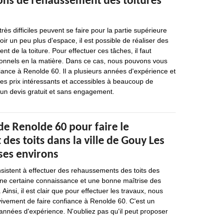
ions de rehaussement des toitures
ès difficiles peuvent se faire pour la partie supérieure
oir un peu plus d'espace, il est possible de réaliser des
t de la toiture. Pour effectuer ces tâches, il faut
ionnels en la matière. Dans ce cas, nous pouvons vous
iance à Renolde 60. Il a plusieurs années d'expérience et
es prix intéressants et accessibles à beaucoup de
i un devis gratuit et sans engagement.
de Renolde 60 pour faire le
es toits dans la ville de Gouy Les
 ses environs
sistent à effectuer des rehaussements des toits des
ne certaine connaissance et une bonne maîtrise des
 Ainsi, il est clair que pour effectuer les travaux, nous
ement de faire confiance à Renolde 60. C'est un
 années d'expérience. N'oubliez pas qu'il peut proposer