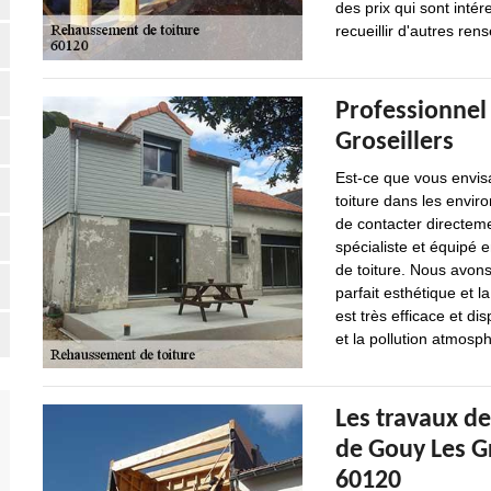
des prix qui sont int
recueillir d'autres rens
Professionnel
Groseillers
Est-ce que vous envis
toiture dans les envir
de contacter directeme
spécialiste et équipé 
de toiture. Nous avon
parfait esthétique et l
est très efficace et d
et la pollution atmosp
Les travaux de
de Gouy Les Gr
60120