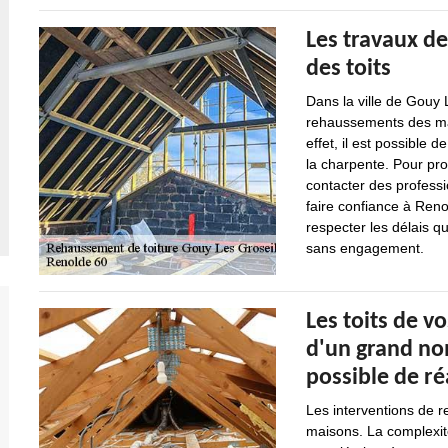
Les travaux d
des toits
Dans la ville de Gouy 
rehaussements des mai
effet, il est possible
la charpente. Pour pro
contacter des profess
faire confiance à Reno
respecter les délais qu
sans engagement.
Les toits de v
d'un grand nom
possible de r
Les interventions de r
maisons. La complexité