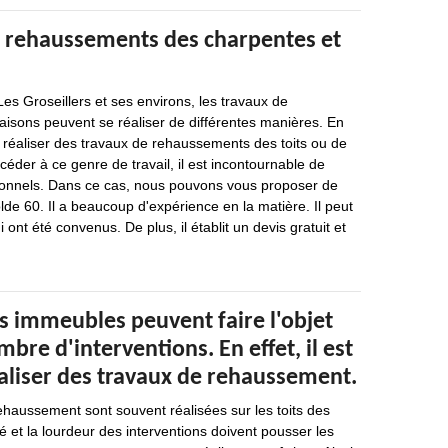
e rehaussements des charpentes et
Les Groseillers et ses environs, les travaux de
sons peuvent se réaliser de différentes manières. En
 de réaliser des travaux de rehaussements des toits ou de
céder à ce genre de travail, il est incontournable de
ionnels. Dans ce cas, nous pouvons vous proposer de
lde 60. Il a beaucoup d'expérience en la matière. Il peut
i ont été convenus. De plus, il établit un devis gratuit et
os immeubles peuvent faire l'objet
bre d'interventions. En effet, il est
éaliser des travaux de rehaussement.
ehaussement sont souvent réalisées sur les toits des
 et la lourdeur des interventions doivent pousser les