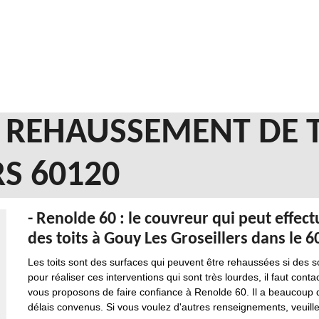
EN REHAUSSEMENT DE
RS 60120
- Renolde 60 : le couvreur qui peut effe
des toits à Gouy Les Groseillers dans le 
Les toits sont des surfaces qui peuvent être rehaussées si des s
pour réaliser ces interventions qui sont très lourdes, il faut con
vous proposons de faire confiance à Renolde 60. Il a beaucoup d
délais convenus. Si vous voulez d'autres renseignements, veuillez 