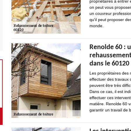
propriétaires à entrer 
on peut vous proposer d
un couvreur profession
qu'il peut proposer de
monde.
Renolde 60 : 
rehaussements
dans le 60120
Les propriétaires des
effectuer des travaux 
peuvent être très diffic
Dans ce cas, il est in
effectuer ces intervent
matière. Renolde 60 va
garantir un travail de 