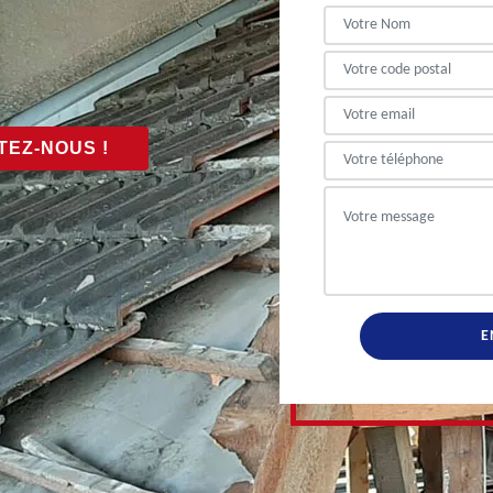
EZ-NOUS !