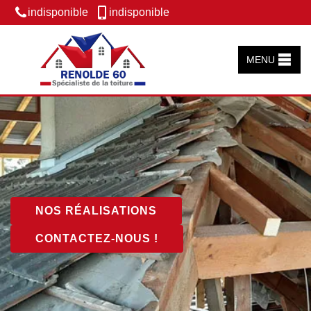
indisponible
indisponible
MENU
NOS RÉALISATIONS
CONTACTEZ-NOUS !