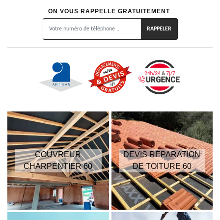
ON VOUS RAPPELLE GRATUITEMENT
COUVREUR
DEVIS RÉPARATION
CHARPENTIER 60
DE TOITURE 60