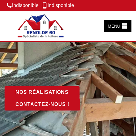
indisponible
indisponible
MENU
NOS RÉALISATIONS
CONTACTEZ-NOUS !