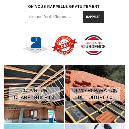
ON VOUS RAPPELLE GRATUITEMENT
COUVREUR
DEVIS RÉPARATION
CHARPENTIER 60
DE TOITURE 60