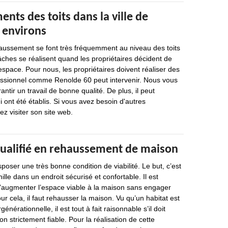
nts des toits dans la ville de
s environs
aussement se font très fréquemment au niveau des toits
ches se réalisent quand les propriétaires décident de
space. Pour nous, les propriétaires doivent réaliser des
fessionnel comme Renolde 60 peut intervenir. Nous vous
antir un travail de bonne qualité. De plus, il peut
i ont été établis. Si vous avez besoin d'autres
ez visiter son site web.
qualifié en rehaussement de maison
poser une très bonne condition de viabilité. Le but, c’est
mille dans un endroit sécurisé et confortable. Il est
d’augmenter l’espace viable à la maison sans engager
our cela, il faut rehausser la maison. Vu qu’un habitat est
générationnelle, il est tout à fait raisonnable s’il doit
on strictement fiable. Pour la réalisation de cette