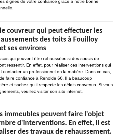
s dignes de votre confiance grâce à notre bonne
nnelle.
 le couvreur qui peut effectuer les
aussements des toits à Fouilloy
et ses environs
faces qui peuvent être rehaussées si des soucis de
t ressentir. En effet, pour réaliser ces interventions qui
aut contacter un professionnel en la matière. Dans ce cas,
e faire confiance à Renolde 60. Il a beaucoup
ière et sachez qu'il respecte les délais convenus. Si vous
nements, veuillez visiter son site internet.
os immeubles peuvent faire l'objet
bre d'interventions. En effet, il est
éaliser des travaux de rehaussement.