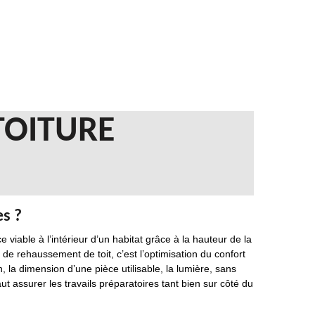
TOITURE
s ?
 viable à l’intérieur d’un habitat grâce à la hauteur de la
n de rehaussement de toit, c’est l’optimisation du confort
n, la dimension d’une pièce utilisable, la lumière, sans
aut assurer les travails préparatoires tant bien sur côté du