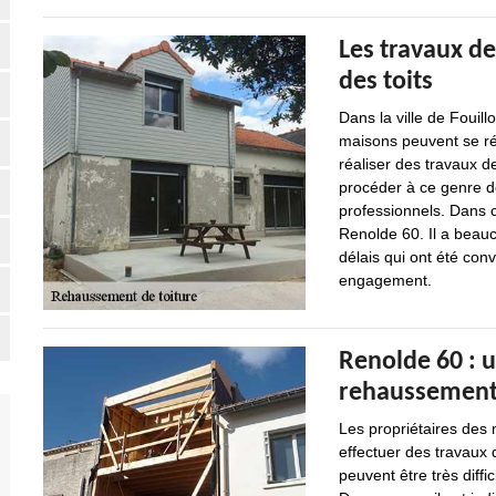
Les travaux d
des toits
Dans la ville de Fouil
maisons peuvent se réa
réaliser des travaux d
procéder à ce genre de
professionnels. Dans 
Renolde 60. Il a beauc
délais qui ont été conv
engagement.
Renolde 60 : 
rehaussements 
Les propriétaires des
effectuer des travaux 
peuvent être très diffic