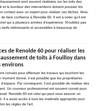
ehaussement sont souvent réalisées sur les toits des
 et la lourdeur des interventions doivent pousser les
en contact avec un expert pour réaliser ces tâches. Ainsi,
e faire confiance à Renolde 60. Il est à noter qu'il est
nel qui a plusieurs années d'expérience. N'oubliez pas
s tarifs intéressants et accessibles à beaucoup de
es de Renolde 60 pour réaliser les
aussement de toits à Fouilloy dans
s environs
nt conviés pour effectuer les travaux qui touchent les
n moment donné, il est possible que les propriétaires
'espace. Par conséquent, il est possible de réaliser des
nt. Un couvreur professionnel est souvent convié pour
ravail. Renolde 60 est celui qui peut vous assurer un
é. Il a aussi accès à tous les matériels appropriés pour
on les règles de l'art.