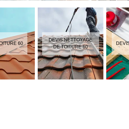
DEVIS NETTOYAGE
ITURE 60
DEVIS 
DE TOITURE 60