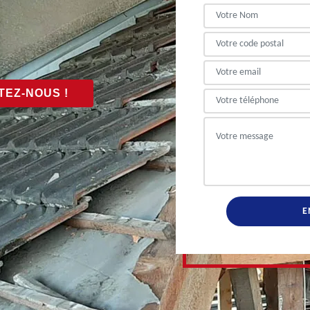
EZ-NOUS !