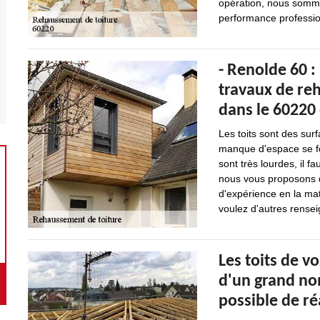
opération, nous somme
performance professio
- Renolde 60 :
travaux de reh
dans le 60220 
Les toits sont des sur
manque d'espace se fon
sont très lourdes, il f
nous vous proposons d
d'expérience en la mat
voulez d'autres renseig
Les toits de v
d'un grand nom
possible de r