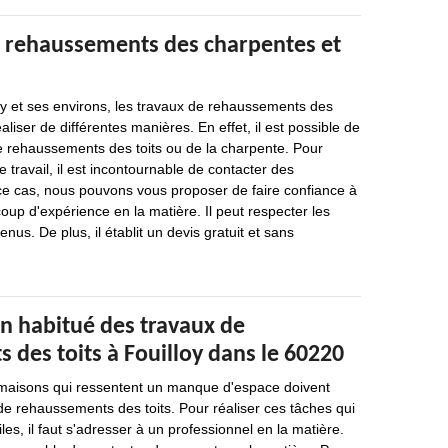
e rehaussements des charpentes et
loy et ses environs, les travaux de rehaussements des
liser de différentes manières. En effet, il est possible de
e rehaussements des toits ou de la charpente. Pour
 travail, il est incontournable de contacter des
ce cas, nous pouvons vous proposer de faire confiance à
oup d'expérience en la matière. Il peut respecter les
enus. De plus, il établit un devis gratuit et sans
un habitué des travaux de
des toits à Fouilloy dans le 60220
 maisons qui ressentent un manque d'espace doivent
de rehaussements des toits. Pour réaliser ces tâches qui
iles, il faut s'adresser à un professionnel en la matière.