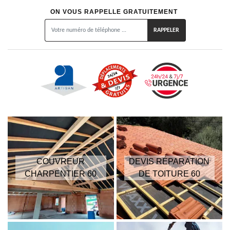
ON VOUS RAPPELLE GRATUITEMENT
COUVREUR
DEVIS RÉPARATION
CHARPENTIER 60
DE TOITURE 60