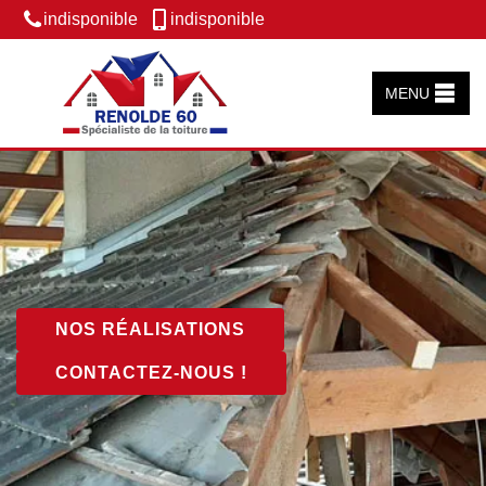
indisponible
indisponible
MENU
NOS RÉALISATIONS
CONTACTEZ-NOUS !