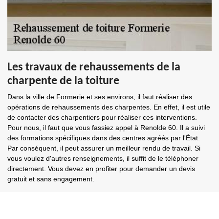
Les travaux de rehaussements de la
charpente de la toiture
Dans la ville de Formerie et ses environs, il faut réaliser des
opérations de rehaussements des charpentes. En effet, il est utile
de contacter des charpentiers pour réaliser ces interventions.
Pour nous, il faut que vous fassiez appel à Renolde 60. Il a suivi
des formations spécifiques dans des centres agréés par l'État.
Par conséquent, il peut assurer un meilleur rendu de travail. Si
vous voulez d'autres renseignements, il suffit de le téléphoner
directement. Vous devez en profiter pour demander un devis
gratuit et sans engagement.