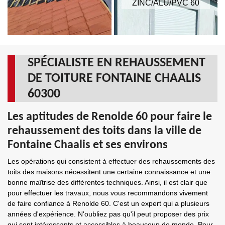
ZINC/ALU/PVC 60
SPÉCIALISTE EN REHAUSSEMENT
DE TOITURE FONTAINE CHAALIS
60300
Les aptitudes de Renolde 60 pour faire le
rehaussement des toits dans la ville de
Fontaine Chaalis et ses environs
Les opérations qui consistent à effectuer des rehaussements des
toits des maisons nécessitent une certaine connaissance et une
bonne maîtrise des différentes techniques. Ainsi, il est clair que
pour effectuer les travaux, nous vous recommandons vivement
de faire confiance à Renolde 60. C'est un expert qui a plusieurs
années d'expérience. N'oubliez pas qu'il peut proposer des prix
qui sont intéressants et accessibles à beaucoup de monde. Pour