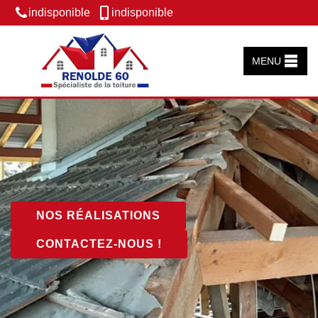
indisponible
indisponible
MENU
NOS RÉALISATIONS
CONTACTEZ-NOUS !