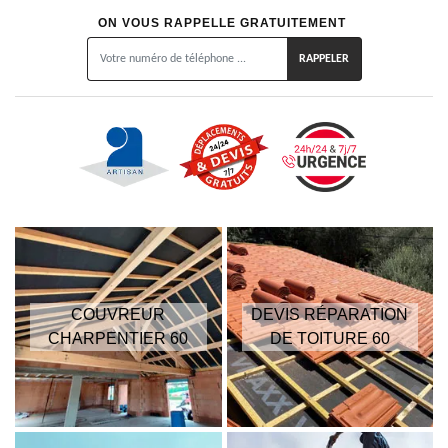
ON VOUS RAPPELLE GRATUITEMENT
COUVREUR
DEVIS RÉPARATION
CHARPENTIER 60
DE TOITURE 60