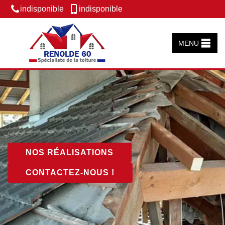
indisponible
indisponible
MENU
NOS RÉALISATIONS
CONTACTEZ-NOUS !