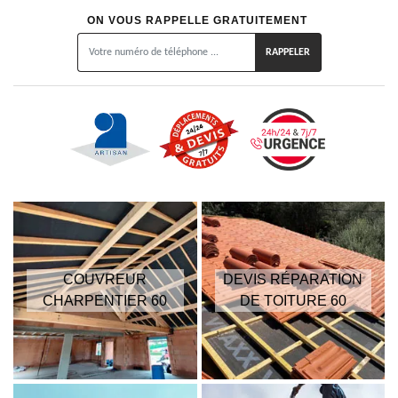
ON VOUS RAPPELLE GRATUITEMENT
COUVREUR
DEVIS RÉPARATION
CHARPENTIER 60
DE TOITURE 60