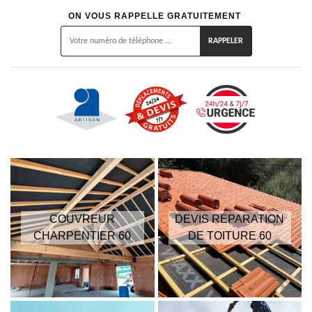
ON VOUS RAPPELLE GRATUITEMENT
COUVREUR
DEVIS RÉPARATION
CHARPENTIER 60
DE TOITURE 60