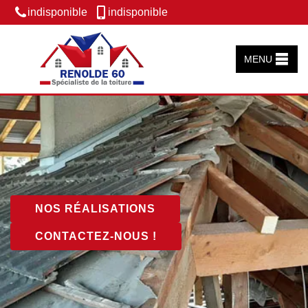
indisponible
indisponible
MENU
NOS RÉALISATIONS
CONTACTEZ-NOUS !