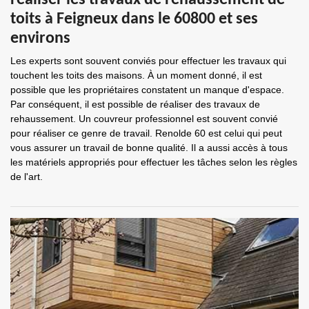
réaliser les travaux de rehaussement de
toits à Feigneux dans le 60800 et ses
environs
Les experts sont souvent conviés pour effectuer les travaux qui
touchent les toits des maisons. À un moment donné, il est
possible que les propriétaires constatent un manque d'espace.
Par conséquent, il est possible de réaliser des travaux de
rehaussement. Un couvreur professionnel est souvent convié
pour réaliser ce genre de travail. Renolde 60 est celui qui peut
vous assurer un travail de bonne qualité. Il a aussi accès à tous
les matériels appropriés pour effectuer les tâches selon les règles
de l'art.