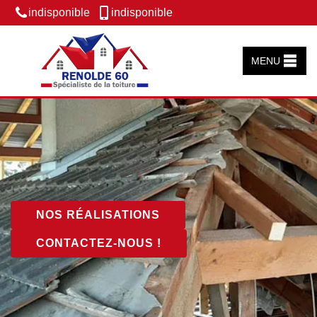
indisponible
indisponible
MENU
NOS RÉALISATIONS
CONTACTEZ-NOUS !