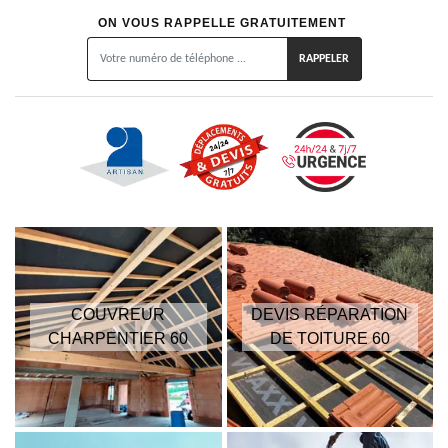
ON VOUS RAPPELLE GRATUITEMENT
COUVREUR
DEVIS RÉPARATION
CHARPENTIER 60
DE TOITURE 60