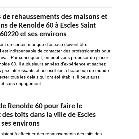
s de rehaussements des maisons et
ons de Renolde 60 à Escles Saint
 60220 et ses environs
hent un certain manque d'espace doivent être
il est indispensable de contacter des professionnels pour
ravail. Par conséquent, on peut vous proposer de placer
olde 60. Il a plusieurs années d'expérience et sachez
s prix intéressants et accessibles à beaucoup de monde.
cter tous les délais qui ont été établis. Il peut aussi
it et sans engagement.
de Renolde 60 pour faire le
es toits dans la ville de Escles
t ses environs
sistent à effectuer des rehaussements des toits des