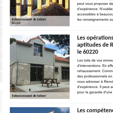
peut vous proposer de 
d'expérience. N'oublie
accessibles à beaucoup
les renseignements su
Les opérations
aptitudes de R
le 60220
Les toits de vos immeu
d'interventions. En eff
rehaussement. Comme ce
des professionnels en
vous adresser à Renold
d'expérience. Il peut a
pour la garantie d'une 
Les compétenc