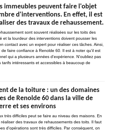
os immeubles peuvent faire l'objet
bre d'interventions. En effet, il est
éaliser des travaux de rehaussement.
ehaussement sont souvent réalisées sur les toits des
 et la lourdeur des interventions doivent pousser les
en contact avec un expert pour réaliser ces tâches. Ainsi,
e faire confiance à Renolde 60. Il est à noter qu'il est
nel qui a plusieurs années d'expérience. N'oubliez pas
s tarifs intéressants et accessibles à beaucoup de
nt de la toiture : un des domaines
s de Renolde 60 dans la ville de
ierre et ses environs
x très difficiles peut se faire au niveau des maisons. En
de réaliser des travaux de rehaussements des toits. Il faut
s d'opérations sont très difficiles. Par conséquent, on