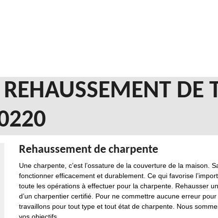
N REHAUSSEMENT DE 
60220
Rehaussement de charpente
Une charpente, c’est l’ossature de la couverture de la maison. S
fonctionner efficacement et durablement. Ce qui favorise l’impo
toute les opérations à effectuer pour la charpente. Rehausser u
d’un charpentier certifié. Pour ne commettre aucune erreur pour 
travaillons pour tout type et tout état de charpente. Nous som
vos objectifs.