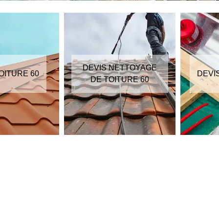
DEVIS NETTOYAGE
OITURE 60
DEVI
DE TOITURE 60