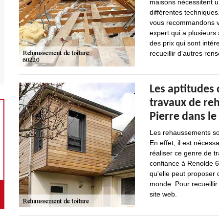
maisons nécessitent u
différentes techniques.
vous recommandons viv
expert qui a plusieurs
des prix qui sont int
recueillir d'autres rens
Les aptitudes 
travaux de reh
Pierre dans le
Les rehaussements sont
En effet, il est néces
réaliser ce genre de t
confiance à Renolde 60
qu'elle peut proposer 
monde. Pour recueillir
site web.