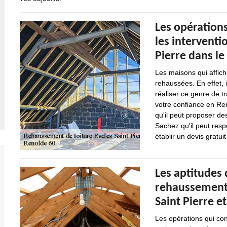
Les opération
les interventi
Pierre dans le
Les maisons qui affic
rehaussées. En effet, 
réaliser ce genre de t
votre confiance en Ren
qu'il peut proposer de
Sachez qu'il peut respe
établir un devis gratu
Les aptitudes 
rehaussement d
Saint Pierre e
Les opérations qui con