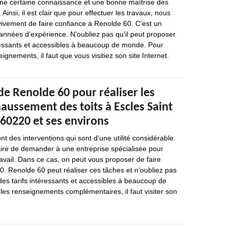
ne certaine connaissance et une bonne maîtrise des
 Ainsi, il est clair que pour effectuer les travaux, nous
ement de faire confiance à Renolde 60. C'est un
 années d'expérience. N'oubliez pas qu'il peut proposer
éressants et accessibles à beaucoup de monde. Pour
eignements, il faut que vous visitiez son site Internet.
de Renolde 60 pour réaliser les
aussement des toits à Escles Saint
 60220 et ses environs
 des interventions qui sont d'une utilité considérable.
saire de demander à une entreprise spécialisée pour
ravail. Dans ce cas, on peut vous proposer de faire
. Renolde 60 peut réaliser ces tâches et n'oubliez pas
des tarifs intéressants et accessibles à beaucoup de
 les renseignements complémentaires, il faut visiter son