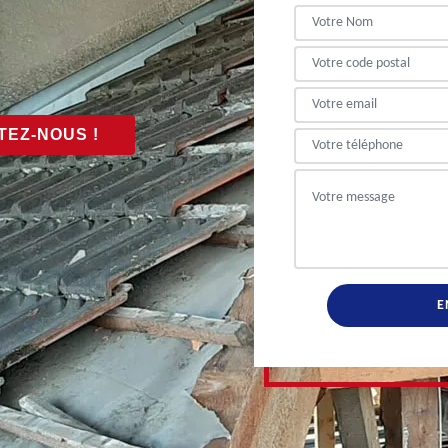
EZ-NOUS !