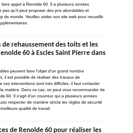
faire appel à Renolde 60. Il a plusieurs années
z pas qu'il peut proposer des prix abordables et
 de monde. Veuillez visiter son site web pour recueillir
pplémentaires.
 de rehaussement des toits et les
enolde 60 à Escles Saint Pierre dans
bles peuvent faire l'objet d'un grand nombre
et, il est possible de réaliser des travaux de
s interventions sont très difficiles, il faut contacter
 la matière. Dans ce cas, on peut vous recommander de
e 60. Il s'agit d'un couvreur qui a plusieurs années
ussi respecter de manière stricte les règles de sécurité
meilleure qualité de travail.
es de Renolde 60 pour réaliser les