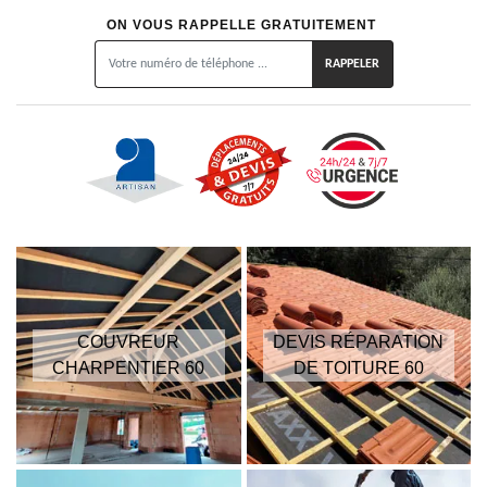
ON VOUS RAPPELLE GRATUITEMENT
COUVREUR
DEVIS RÉPARATION
CHARPENTIER 60
DE TOITURE 60