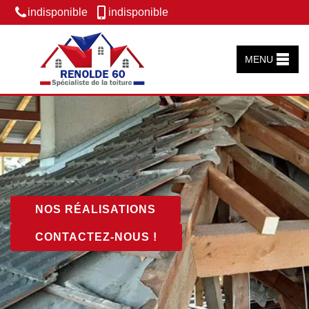
indisponible
indisponible
MENU
NOS RÉALISATIONS
CONTACTEZ-NOUS !