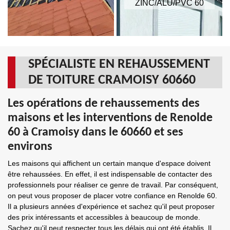
ZINC/ALU/PVC 60
SPÉCIALISTE EN REHAUSSEMENT
DE TOITURE CRAMOISY 60660
Les opérations de rehaussements des
maisons et les interventions de Renolde
60 à Cramoisy dans le 60660 et ses
environs
Les maisons qui affichent un certain manque d'espace doivent
être rehaussées. En effet, il est indispensable de contacter des
professionnels pour réaliser ce genre de travail. Par conséquent,
on peut vous proposer de placer votre confiance en Renolde 60.
Il a plusieurs années d'expérience et sachez qu'il peut proposer
des prix intéressants et accessibles à beaucoup de monde.
Sachez qu'il peut respecter tous les délais qui ont été établis. Il