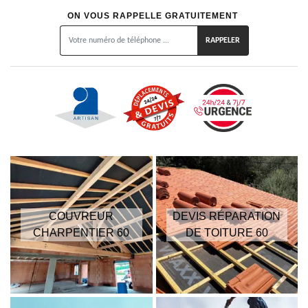
ON VOUS RAPPELLE GRATUITEMENT
COUVREUR
DEVIS RÉPARATION
CHARPENTIER 60
DE TOITURE 60