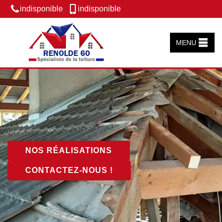
indisponible
indisponible
MENU
NOS RÉALISATIONS
CONTACTEZ-NOUS !