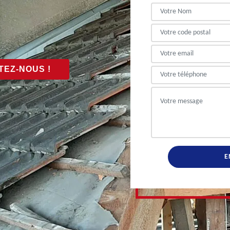
EZ-NOUS !