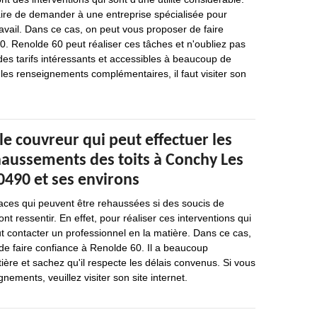
saire de demander à une entreprise spécialisée pour
ravail. Dans ce cas, on peut vous proposer de faire
. Renolde 60 peut réaliser ces tâches et n'oubliez pas
des tarifs intéressants et accessibles à beaucoup de
 les renseignements complémentaires, il faut visiter son
 le couvreur qui peut effectuer les
haussements des toits à Conchy Les
0490 et ses environs
faces qui peuvent être rehaussées si des soucis de
t ressentir. En effet, pour réaliser ces interventions qui
aut contacter un professionnel en la matière. Dans ce cas,
e faire confiance à Renolde 60. Il a beaucoup
ière et sachez qu'il respecte les délais convenus. Si vous
nements, veuillez visiter son site internet.