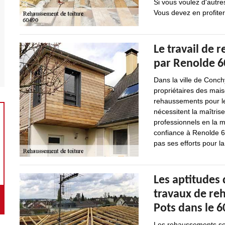
Si vous voulez d'autre
Vous devez en profite
Le travail de 
par Renolde 60
Dans la ville de Conch
propriétaires des mai
rehaussements pour l
nécessitent la maîtrise
professionnels en la 
confiance à Renolde 60
pas ses efforts pour la
Les aptitudes 
travaux de re
Pots dans le 6
Les rehaussements sont