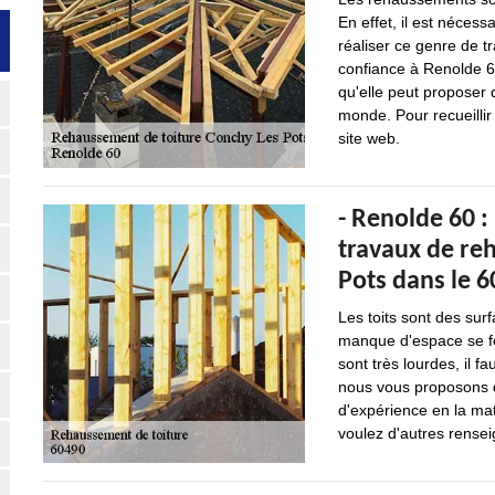
En effet, il est néces
réaliser ce genre de t
confiance à Renolde 60
qu'elle peut proposer 
monde. Pour recueillir
site web.
- Renolde 60 :
travaux de re
Pots dans le 6
Les toits sont des sur
manque d'espace se fon
sont très lourdes, il f
nous vous proposons d
d'expérience en la mat
voulez d'autres renseig