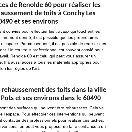
es de Renolde 60 pour réaliser les
haussement de toits à Conchy Les
0490 et ses environs
nt conviés pour effectuer les travaux qui touchent les
n moment donné, il est possible que les propriétaires
'espace. Par conséquent, il est possible de réaliser des
nt. Un couvreur professionnel est souvent convié pour
ravail. Renolde 60 est celui qui peut vous assurer un
é. Il a aussi accès à tous les matériels appropriés pour
on les règles de l'art.
 rehaussement des toits dans la ville
Pots et ses environs dans le 60490
 sont des surfaces qui peuvent être rehaussées. Cela va
 l'espace. Pour effectuer ces interventions qui peuvent
 faut contacter des professionnels pour réaliser ces tâches.
erventions, on peut vous proposer de faire confiance à un