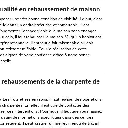
qualifié en rehaussement de maison
poser une très bonne condition de viabilité. Le but, c’est
mille dans un endroit sécurisé et confortable. Il est
d’augmenter l’espace viable à la maison sans engager
our cela, il faut rehausser la maison. Vu qu’un habitat est
générationnelle, il est tout à fait raisonnable s’il doit
on strictement fiable. Pour la réalisation de cette
s dignes de votre confiance grâce à notre bonne
nnelle.
e rehaussements de la charpente de
 Les Pots et ses environs, il faut réaliser des opérations
harpentes. En effet, il est utile de contacter des
ser ces interventions. Pour nous, il faut que vous fassiez
 a suivi des formations spécifiques dans des centres
conséquent, il peut assurer un meilleur rendu de travail.