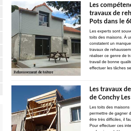
Les compétenc
travaux de re
Pots dans le 6
Les experts sont souve
toits des maisons. À u
constatent un manque d
travaux de rehausseme
réaliser ce genre de t
travail de bonne qualit
effectuer les tâches sel
Les travaux de
de Conchy Les 
Les toits des maisons
permettre de gagner de
être très difficiles, il
Pour effectuer ces int