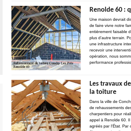
Renolde 60 : 
Une maison devrait dis
de faire vivre notre fa
entièrement faisable 
plus d’autre terrain. P
une infrastructure inter
recevoir une interventi
opération, nous somme
performance professio
Les travaux d
la toiture
Dans la ville de Conchy
de rehaussements des c
charpentiers pour réali
appel à Renolde 60. Il
agréés par l'État. Par 