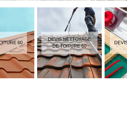
DEVIS NETTOYAGE
OITURE 60
DEVI
DE TOITURE 60