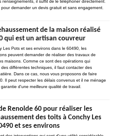
s renseignements, il suffit de le téléphoner directement.
r pour demander un devis gratuit et sans engagement.
rehaussement de la maison réalisé
 qui est un artisan couvreur
y Les Pots et ses environs dans le 60490, les
sons peuvent demander de réaliser des travaux de
es maisons. Comme ce sont des opérations qui
 des différentes techniques, il faut contacter des
matière. Dans ce cas, nous vous proposons de faire
. Il peut respecter les délais convenus et il ne ménage
 garantie d'une meilleure qualité de travail.
de Renolde 60 pour réaliser les
haussement des toits à Conchy Les
0490 et ses environs
 des interventions qui sont d'une utilité considérable.