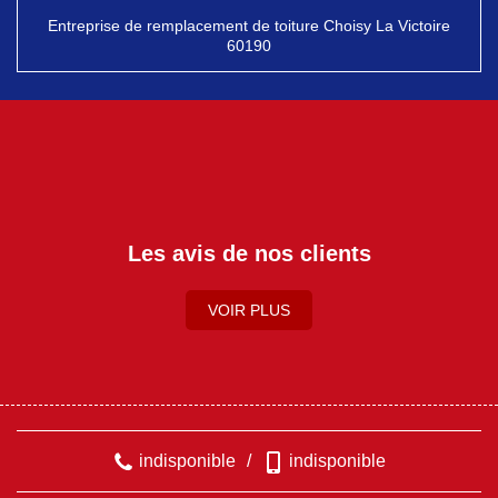
Entreprise de remplacement de toiture Choisy La Victoire
60190
Les avis de nos clients
VOIR PLUS
indisponible
/
indisponible