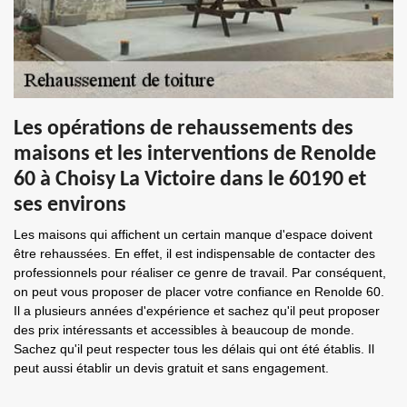
Les opérations de rehaussements des
maisons et les interventions de Renolde
60 à Choisy La Victoire dans le 60190 et
ses environs
Les maisons qui affichent un certain manque d'espace doivent
être rehaussées. En effet, il est indispensable de contacter des
professionnels pour réaliser ce genre de travail. Par conséquent,
on peut vous proposer de placer votre confiance en Renolde 60.
Il a plusieurs années d'expérience et sachez qu'il peut proposer
des prix intéressants et accessibles à beaucoup de monde.
Sachez qu'il peut respecter tous les délais qui ont été établis. Il
peut aussi établir un devis gratuit et sans engagement.