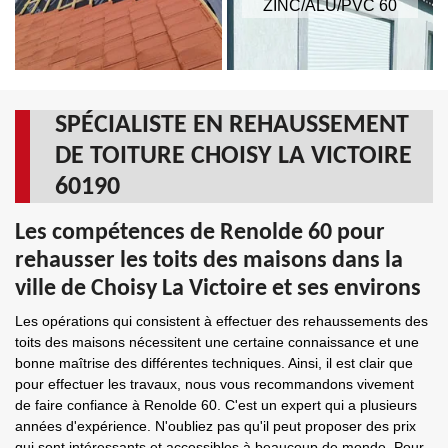
ZINC/ALU/PVC 60
SPÉCIALISTE EN REHAUSSEMENT
DE TOITURE CHOISY LA VICTOIRE
60190
Les compétences de Renolde 60 pour
rehausser les toits des maisons dans la
ville de Choisy La Victoire et ses environs
Les opérations qui consistent à effectuer des rehaussements des
toits des maisons nécessitent une certaine connaissance et une
bonne maîtrise des différentes techniques. Ainsi, il est clair que
pour effectuer les travaux, nous vous recommandons vivement
de faire confiance à Renolde 60. C'est un expert qui a plusieurs
années d'expérience. N'oubliez pas qu'il peut proposer des prix
qui sont intéressants et accessibles à beaucoup de monde. Pour