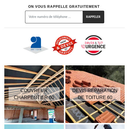
ON VOUS RAPPELLE GRATUITEMENT
COUVREUR
DEVIS RÉPARATION
CHARPENTIER 60
DE TOITURE 60