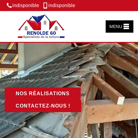
indisponible
indisponible
MENU
NOS RÉALISATIONS
CONTACTEZ-NOUS !