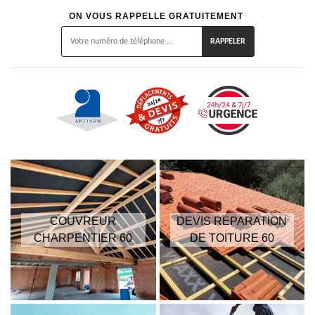
ON VOUS RAPPELLE GRATUITEMENT
COUVREUR
DEVIS RÉPARATION
CHARPENTIER 60
DE TOITURE 60