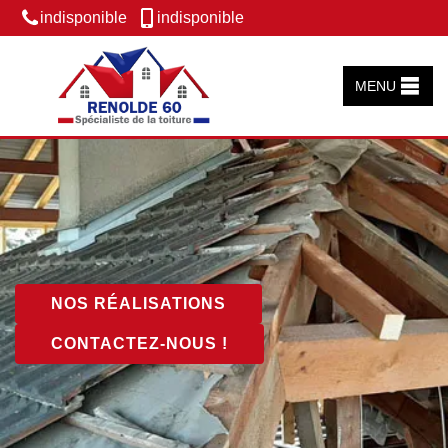
indisponible
indisponible
MENU
NOS RÉALISATIONS
CONTACTEZ-NOUS !