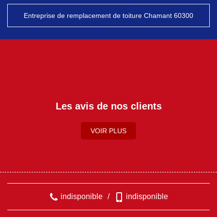
Entreprise de remplacement de toiture Chamant 60300
Les avis de nos clients
VOIR PLUS
indisponible
/
indisponible