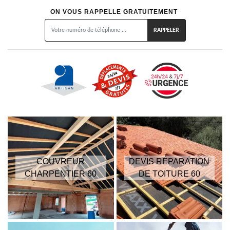
ON VOUS RAPPELLE GRATUITEMENT
COUVREUR
DEVIS RÉPARATION
CHARPENTIER 60
DE TOITURE 60