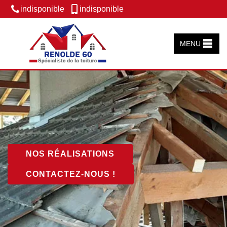
indisponible
indisponible
MENU
NOS RÉALISATIONS
CONTACTEZ-NOUS !