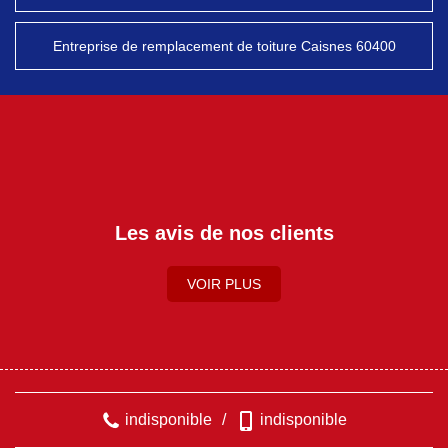
Entreprise de remplacement de toiture Caisnes 60400
Les avis de nos clients
VOIR PLUS
indisponible
/
indisponible