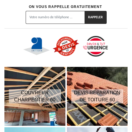
ON VOUS RAPPELLE GRATUITEMENT
COUVREUR
DEVIS RÉPARATION
CHARPENTIER 60
DE TOITURE 60