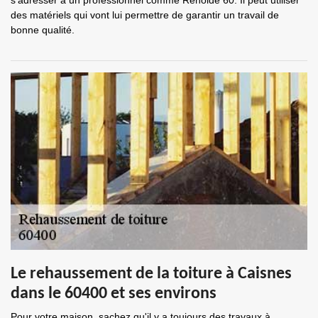
s'adresser à un professionnel comme Renolde 60. Il peut utiliser
des matériels qui vont lui permettre de garantir un travail de
bonne qualité.
Le rehaussement de la toiture à Caisnes
dans le 60400 et ses environs
Pour votre maison, sachez qu'il y a toujours des travaux à