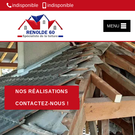
indisponible
indisponible
MENU
NOS RÉALISATIONS
CONTACTEZ-NOUS !