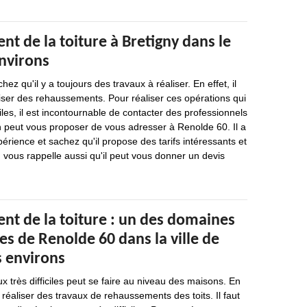
t de la toiture à Bretigny dans le
environs
ez qu'il y a toujours des travaux à réaliser. En effet, il
iser des rehaussements. Pour réaliser ces opérations qui
ciles, il est incontournable de contacter des professionnels
on peut vous proposer de vous adresser à Renolde 60. Il a
érience et sachez qu'il propose des tarifs intéressants et
 vous rappelle aussi qu'il peut vous donner un devis
nt de la toiture : un des domaines
s de Renolde 60 dans la ville de
s environs
x très difficiles peut se faire au niveau des maisons. En
de réaliser des travaux de rehaussements des toits. Il faut