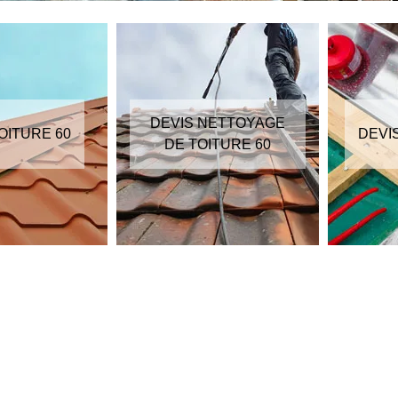
DEVIS NETTOYAGE
OITURE 60
DEVI
DE TOITURE 60