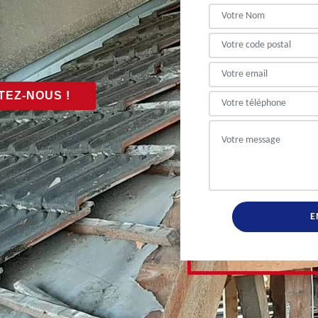
EZ-NOUS !