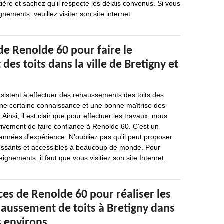
ière et sachez qu'il respecte les délais convenus. Si vous
nements, veuillez visiter son site internet.
de Renolde 60 pour faire le
es toits dans la ville de Bretigny et
sistent à effectuer des rehaussements des toits des
ne certaine connaissance et une bonne maîtrise des
 Ainsi, il est clair que pour effectuer les travaux, nous
ement de faire confiance à Renolde 60. C'est un
 années d'expérience. N'oubliez pas qu'il peut proposer
éressants et accessibles à beaucoup de monde. Pour
eignements, il faut que vous visitiez son site Internet.
es de Renolde 60 pour réaliser les
haussement de toits à Bretigny dans
s environs