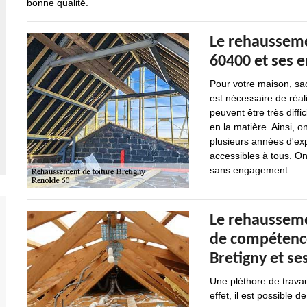
bonne qualité.
Le rehaussemen
60400 et ses 
Pour votre maison, sach
est nécessaire de réal
peuvent être très diffi
en la matière. Ainsi, 
plusieurs années d'exp
accessibles à tous. On
sans engagement.
Le rehausseme
de compétence
Bretigny et se
Une pléthore de travau
effet, il est possible 