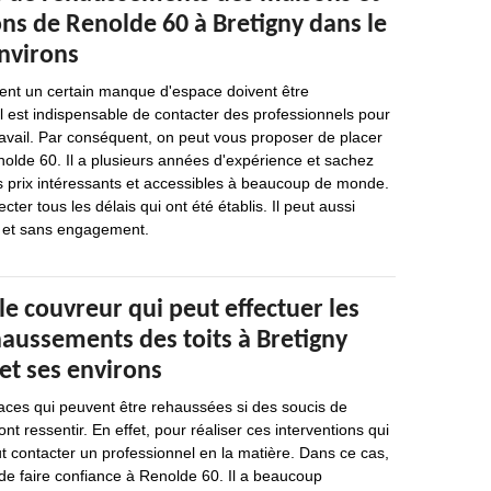
ons de Renolde 60 à Bretigny dans le
environs
hent un certain manque d'espace doivent être
il est indispensable de contacter des professionnels pour
ravail. Par conséquent, on peut vous proposer de placer
olde 60. Il a plusieurs années d'expérience et sachez
s prix intéressants et accessibles à beaucoup de monde.
cter tous les délais qui ont été établis. Il peut aussi
it et sans engagement.
 le couvreur qui peut effectuer les
haussements des toits à Bretigny
et ses environs
faces qui peuvent être rehaussées si des soucis de
t ressentir. En effet, pour réaliser ces interventions qui
aut contacter un professionnel en la matière. Dans ce cas,
e faire confiance à Renolde 60. Il a beaucoup