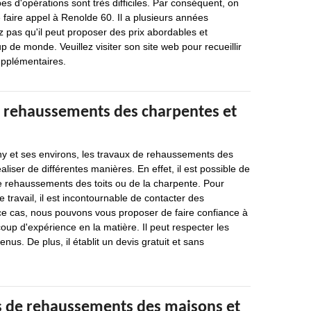
s d'opérations sont très difficiles. Par conséquent, on
faire appel à Renolde 60. Il a plusieurs années
z pas qu'il peut proposer des prix abordables et
 de monde. Veuillez visiter son site web pour recueillir
pplémentaires.
e rehaussements des charpentes et
gny et ses environs, les travaux de rehaussements des
liser de différentes manières. En effet, il est possible de
e rehaussements des toits ou de la charpente. Pour
 travail, il est incontournable de contacter des
ce cas, nous pouvons vous proposer de faire confiance à
oup d'expérience en la matière. Il peut respecter les
enus. De plus, il établit un devis gratuit et sans
s de rehaussements des maisons et