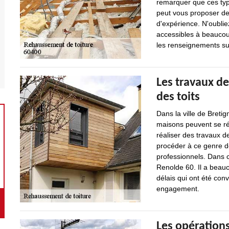
remarquer que ces type
peut vous proposer de 
d'expérience. N'oublie
accessibles à beaucoup
les renseignements su
Les travaux d
des toits
Dans la ville de Breti
maisons peuvent se réa
réaliser des travaux d
procéder à ce genre de
professionnels. Dans 
Renolde 60. Il a beauc
délais qui ont été conv
engagement.
Les opération