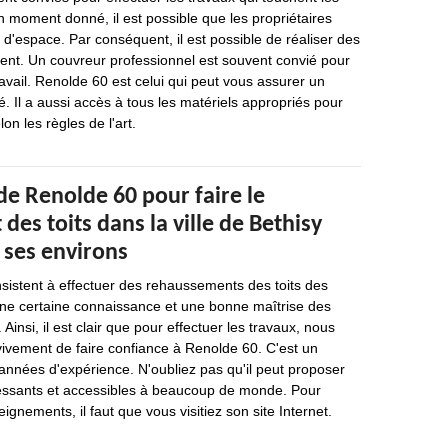
n moment donné, il est possible que les propriétaires
'espace. Par conséquent, il est possible de réaliser des
nt. Un couvreur professionnel est souvent convié pour
ravail. Renolde 60 est celui qui peut vous assurer un
é. Il a aussi accès à tous les matériels appropriés pour
on les règles de l'art.
de Renolde 60 pour faire le
es toits dans la ville de Bethisy
t ses environs
sistent à effectuer des rehaussements des toits des
ne certaine connaissance et une bonne maîtrise des
 Ainsi, il est clair que pour effectuer les travaux, nous
ement de faire confiance à Renolde 60. C'est un
 années d'expérience. N'oubliez pas qu'il peut proposer
éressants et accessibles à beaucoup de monde. Pour
eignements, il faut que vous visitiez son site Internet.