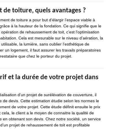
de toiture, quels avantages ?
ment de toiture a pour but d’élargir l’espace viable à
t grâce à la hauteur de la fondation. Ce qui signifie que le
e opération de rehaussement de toit, c’est l’optimisation
habitation. Cela est mesurable sur le niveau d’aération, la
tilisable, la lumière, sans oublier l’esthétique de
er un logement, il faut assurer les travails préparatoires
restataire que chez le porteur du projet.
arif et la durée de votre projet dans
alisation d’un projet de surélévation de couverture, il
 de devis. Cette estimation étudie selon les normes le
ent de votre projet. Cette étude définit ensuite le prix
t cela, le client a le moyen de connaitre la qualité de
re en obtenant son devis. Chez notre société, un service
 d’un projet de rehaussement de toit est profitable