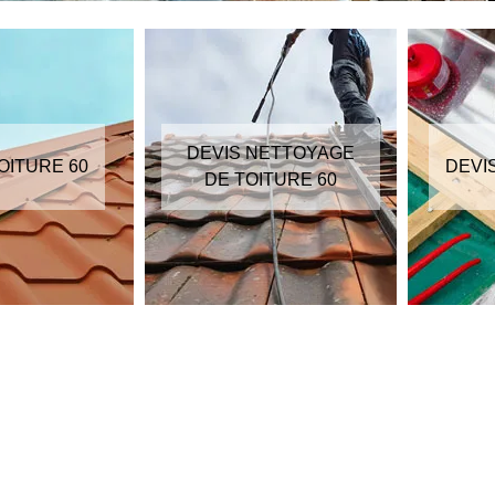
DEVIS NETTOYAGE
OITURE 60
DEVI
DE TOITURE 60