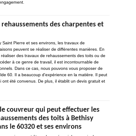
’engagement.
e rehaussements des charpentes et
y Saint Pierre et ses environs, les travaux de
sons peuvent se réaliser de différentes manières. En
 de réaliser des travaux de rehaussements des toits ou de
céder à ce genre de travail, il est incontournable de
ionnels. Dans ce cas, nous pouvons vous proposer de
lde 60. Il a beaucoup d'expérience en la matière. Il peut
i ont été convenus. De plus, il établit un devis gratuit et
 le couvreur qui peut effectuer les
haussements des toits à Bethisy
ans le 60320 et ses environs