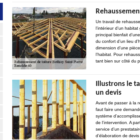
Rehaussement 
Un travail de rehausse
l’intérieur d’un habita
principal bienfait d’un
du confort d’un lieu d’
dimension d’une pièce u
l’habitat. Pour rehauss
tant bien sur côté du p
Illustrons le t
un devis
Avant de passer à la ré
faut faire une demande
système d’accomplissem
de l’intervention. A par
service d’un prestatai
d’élaboration de devis