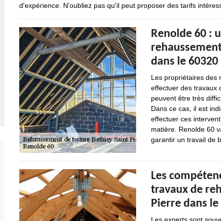
d'expérience. N'oubliez pas qu'il peut proposer des tarifs intér
Renolde 60 : 
rehaussements 
dans le 60320
Les propriétaires des
effectuer des travaux 
peuvent être très diffic
Dans ce cas, il est in
effectuer ces intervent
matière. Renolde 60 va
garantir un travail de 
Les compétenc
travaux de reh
Pierre dans le
Les experts sont souve