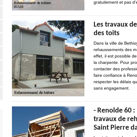
gratuitement et pas d
Les travaux d
des toits
Dans la ville de Bethis
rehaussements des mai
effet, il est possible
la charpente. Pour pro
contacter des profess
faire confiance à Reno
respecter les délais qu
sans engagement.
- Renolde 60 :
travaux de re
Saint Pierre d