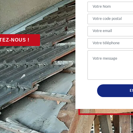
EZ-NOUS !