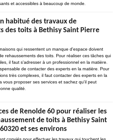
essants et accessibles à beaucoup de monde.
un habitué des travaux de
des toits à Bethisy Saint Pierre
 maisons qui ressentent un manque d'espace doivent
de rehaussements des toits. Pour réaliser ces tâches qui
iles, il faut s'adresser à un professionnel en la matière.
dispensable de contacter des experts en la matière. Pour
ions très complexes, il faut contacter des experts en la
 vous proposer ses services et sachez qu'il peut
bonne qualité.
es de Renolde 60 pour réaliser les
aussement de toits à Bethisy Saint
 60320 et ses environs
nt conviés pour effectuer les travaux qui touchent les