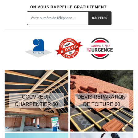
ON VOUS RAPPELLE GRATUITEMENT
COUVREUR
DEVIS RÉPARATION
CHARPENTIER 60
DE TOITURE 60