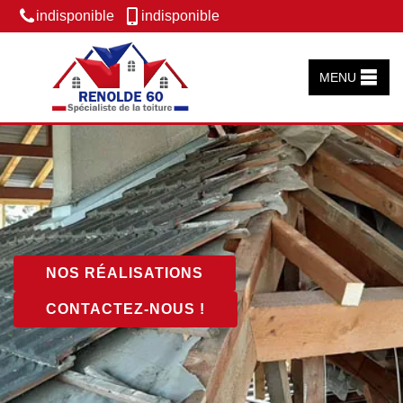
indisponible
indisponible
MENU
NOS RÉALISATIONS
CONTACTEZ-NOUS !