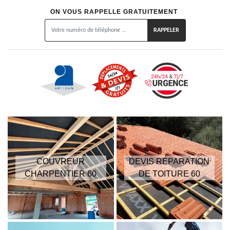
ON VOUS RAPPELLE GRATUITEMENT
COUVREUR
DEVIS RÉPARATION
CHARPENTIER 60
DE TOITURE 60