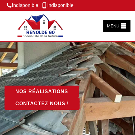
indisponible
indisponible
MENU
NOS RÉALISATIONS
CONTACTEZ-NOUS !