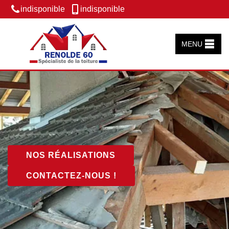
indisponible
indisponible
MENU
NOS RÉALISATIONS
CONTACTEZ-NOUS !