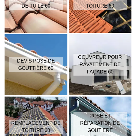
DE TUILE 60
TOITURE 60
COUVREUR POUR
DEVIS POSE DE
RAVALEMENT DE
GOUTTIÈRE 60
FAÇADE 60
POSE ET
REMPLACEMENT DE
RÉPARATION DE
TOITURE 60
GOUTIERE