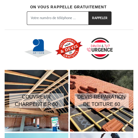
ON VOUS RAPPELLE GRATUITEMENT
COUVREUR
DEVIS RÉPARATION
CHARPENTIER 60
DE TOITURE 60